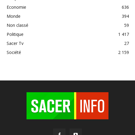
Economie
636
Monde
394
Non classé
59
Politique
1 417
Sacer Tv
27
Société
2 159