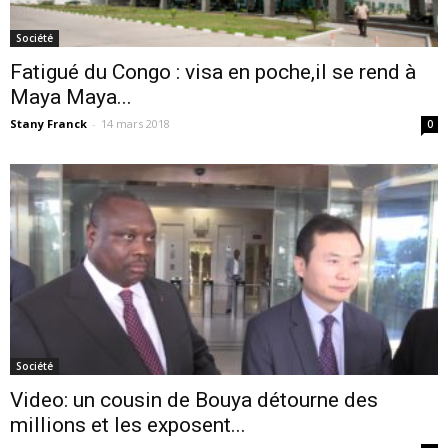
Société
Fatigué du Congo : visa en poche,il se rend à
Maya Maya...
Stany Franck
-
14 mars 2018
0
Société
Video: un cousin de Bouya détourne des
millions et les exposent...