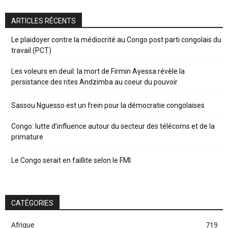
ARTICLES RÉCENTS
Le plaidoyer contre la médiocrité au Congo post parti congolais du
travail (PCT)
Les voleurs en deuil: la mort de Firmin Ayessa révèle la
persistance des rites Andzimba au coeur du pouvoir
Sassou Nguesso est un frein pour la démocratie congolaises
Congo: lutte d’influence autour du secteur des télécoms et de la
primature
Le Congo serait en faillite selon le FMI
CATÉGORIES
Afrique
719