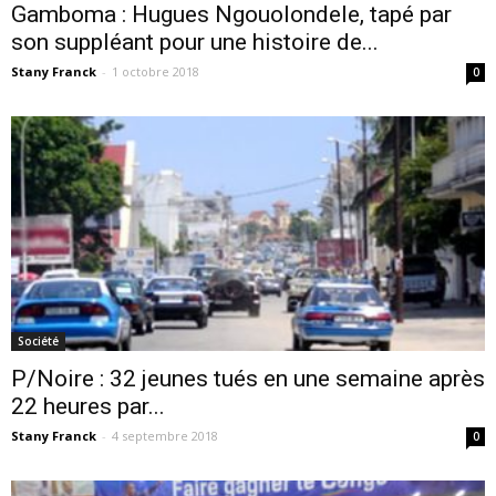
Gamboma : Hugues Ngouolondele, tapé par
son suppléant pour une histoire de...
Stany Franck
-
1 octobre 2018
0
Société
P/Noire : 32 jeunes tués en une semaine après
22 heures par...
Stany Franck
-
4 septembre 2018
0