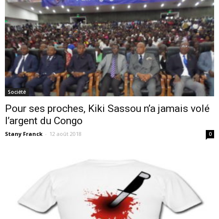
Société
Pour ses proches, Kiki Sassou n’a jamais volé
l’argent du Congo
Stany Franck
-
12 août 2018
0