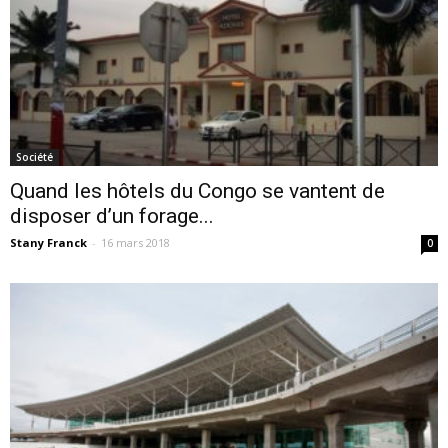
Société
Quand les hôtels du Congo se vantent de
disposer d’un forage...
Stany Franck
-
16 mars 2018
0