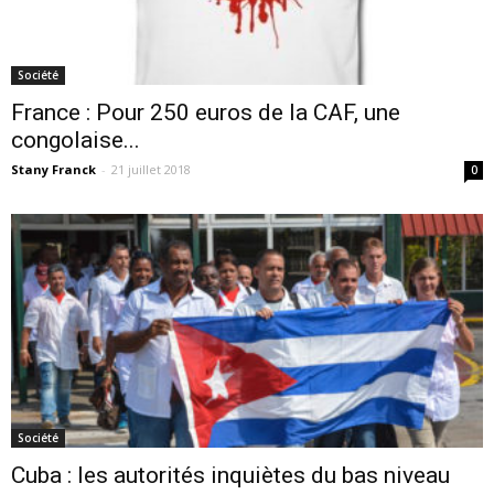
Société
France : Pour 250 euros de la CAF, une
congolaise...
Stany Franck
-
21 juillet 2018
0
Société
Cuba : les autorités inquiètes du bas niveau