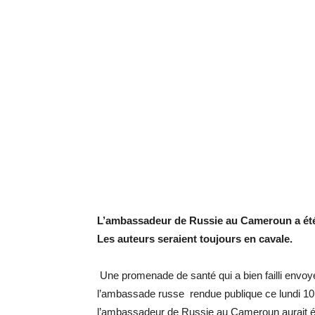
L’ambassadeur de Russie au Cameroun a été
Les auteurs seraient toujours en cavale.
Une promenade de santé qui a bien failli envoye
l’ambassade russe rendue publique ce lundi 10 
l’ambassadeur de Russie au Cameroun aurait ét