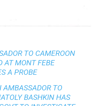
SSADOR TO CAMEROON
D AT MONT FEBE
ES A PROBE
N AMBASSADOR TO
ATOLY BASHKIN HAS