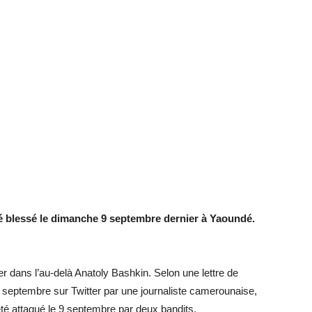
 blessé le dimanche 9 septembre dernier à Yaoundé.
r dans l’au-delà Anatoly Bashkin. Selon une lettre de
septembre sur Twitter par une journaliste camerounaise,
é attaqué le 9 septembre par deux bandits.