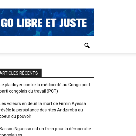
ARTICLES RÉCENTS
Le plaidoyer contre la médiocrité au Congo post
parti congolais du travail (PCT)
Les voleurs en deuil: la mort de Firmin Ayessa
révèle la persistance des rites Andzimba au
coeur du pouvoir
Sassou Nguesso est un frein pour la démocratie
congolaises