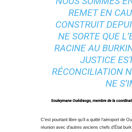
NOUS SOMMES EN 
REMET EN CAU
CONSTRUIT DEPUI
NE SORTE QUE L’
RACINE AU BURKIN
JUSTICE EST
RÉCONCILIATION N
NE S’
Souleymane Ouédraogo, membre de la coordinatio
C’est pourtant libre qu’il a quitté l’aéroport de
réunion avec d’autres anciens chefs d’État bur