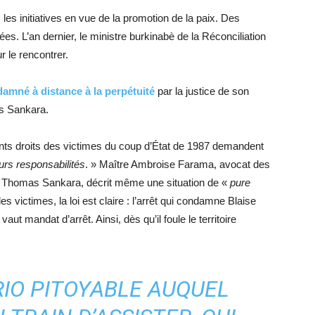
 les initiatives en vue de la promotion de la paix. Des
s. L’an dernier, le ministre burkinabè de la Réconciliation
r le rencontrer.
amné à distance à la perpétuité
par la justice de son
as Sankara.
yants droits des victimes du coup d’État de 1987 demandent
eurs responsabilités
. » Maître Ambroise Farama, avocat des
de Thomas Sankara, décrit même une situation de «
pure
s victimes, la loi est claire : l’arrêt qui condamne Blaise
ut mandat d’arrêt. Ainsi, dès qu’il foule le territoire
RIO PITOYABLE AUQUEL