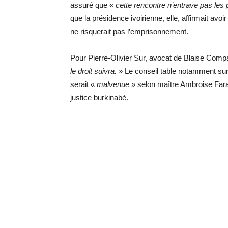
assuré que «
cette rencontre n’entrave pas les 
que la présidence ivoirienne, elle, affirmait a
ne risquerait pas l’emprisonnement.
Pour Pierre-Olivier Sur, avocat de Blaise Compa
le droit suivra.
» Le conseil table notamment sur 
serait «
malvenue
» selon maître Ambroise Fara
justice burkinabè.