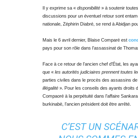
Il y exprime sa «
disponibilité
» à soutenir toutes
discussions pour un éventuel retour sont entamée
nationale, Zéphirin Diabré, se rend à Abidjan pou
Mais le 6 avril dernier, Blaise Comparé est
cond
pays pour son rôle dans l’assassinat de Thom
Face à ce retour de l’ancien chef d’État, les a
que «
les autorités judiciaires prennent toutes l
parties civiles dans le procès des assassins 
illégalité
». Pour les conseils des ayants droits de
Compaoré à la perpétuité dans l’affaire Sankara va
burkinabè, l’ancien président doit être arrêté.
C’EST UN SCÉNA