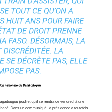
TRAIN D’ASSISTER, QUI
SE TOUT CE QU’ON A
S HUIT ANS POUR FAIRE
ÉTAT DE DROIT PRENNE
A FASO. DÉSORMAIS, LA
 DISCRÉDITÉE. LA
E SE DÉCRÈTE PAS, ELLE
IMPOSE PAS.
n nationale du Balai citoyen
 Ouagadougou jeudi et qu’il se rendra ce vendredi à une
kinabè. Dans un communiqué, la présidence a toutefois