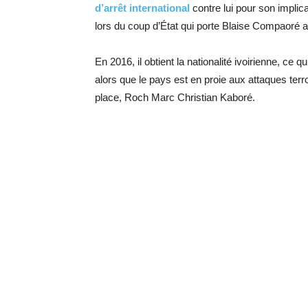
d’arrêt international
contre lui pour son impl
lors du coup d’État qui porte Blaise Compaoré a
En 2016, il obtient la nationalité ivoirienne, ce qu
alors que le pays est en proie aux attaques terr
place, Roch Marc Christian Kaboré.