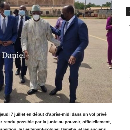
udi 7 juillet en début d’après-midi dans un vol privé
ur rendu possible par la junte au pouvoir, officiellement,
ransition, le lieutenant-colonel Damiba, et les anciens