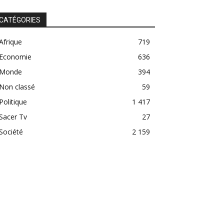
CATÉGORIES
Afrique
719
Economie
636
Monde
394
Non classé
59
Politique
1 417
Sacer Tv
27
Société
2 159