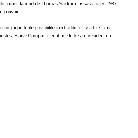
ication dans la mort de Thomas Sankara, assassiné en 1987
u pouvoir.
i complique toute possibilité d’extradition. Il y a trois ans,
oristes, Blaise Compaoré écrit une lettre au président en