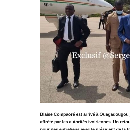
Blaise Compaoré est arrivé à Ouagadougou je
affrété par les autorités ivoiriennes. Un reto
pour des entretiens avec le président de la t