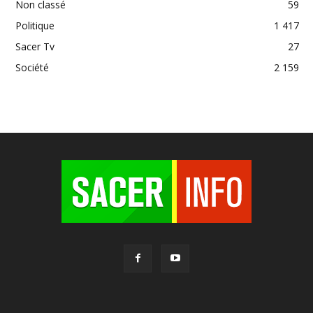
Non classé
59
Politique
1 417
Sacer Tv
27
Société
2 159