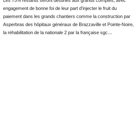
Les 75% restants seront destinés aux grands comptes, avec
engagement de bonne foi de leur part d’injecter le fruit du
paiement dans les grands chantiers comme la construction par
Asperbras des hôpitaux généraux de Brazzaville et Pointe-Noire,
la réhabilitation de la nationale 2 par la française sgc…