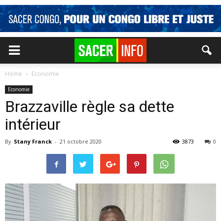
Home
Economie
Economie
Brazzaville règle sa dette
intérieur
By
Stany Franck
-
21 octobre 2020
3873
0