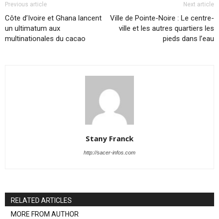
Previous article
Next article
Côte d’Ivoire et Ghana lancent
Ville de Pointe-Noire : Le centre-
un ultimatum aux
ville et les autres quartiers les
multinationales du cacao
pieds dans l’eau
Stany Franck
http://sacer-infos.com
RELATED ARTICLES
MORE FROM AUTHOR