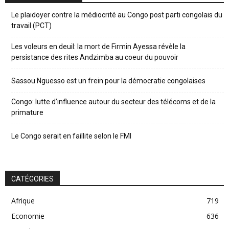
Le plaidoyer contre la médiocrité au Congo post parti congolais du
travail (PCT)
Les voleurs en deuil: la mort de Firmin Ayessa révèle la
persistance des rites Andzimba au coeur du pouvoir
Sassou Nguesso est un frein pour la démocratie congolaises
Congo: lutte d’influence autour du secteur des télécoms et de la
primature
Le Congo serait en faillite selon le FMI
CATÉGORIES
Afrique
719
Economie
636