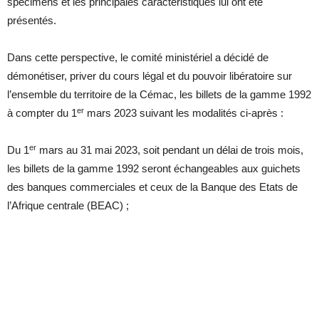
spécimens et les principales caractéristiques lui ont été
présentés.
Dans cette perspective, le comité ministériel a décidé de
démonétiser, priver du cours légal et du pouvoir libératoire sur
l’ensemble du territoire de la Cémac, les billets de la gamme 1992
er
à compter du 1
mars 2023 suivant les modalités ci-après :
er
Du 1
mars au 31 mai 2023, soit pendant un délai de trois mois,
les billets de la gamme 1992 seront échangeables aux guichets
des banques commerciales et ceux de la Banque des Etats de
l’Afrique centrale (BEAC) ;