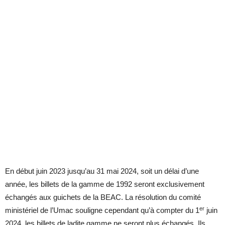
En début juin 2023 jusqu’au 31 mai 2024, soit un délai d’une
année, les billets de la gamme de 1992 seront exclusivement
échangés aux guichets de la BEAC. La résolution du comité
er
ministériel de l’Umac souligne cependant qu’à compter du 1
juin
2024, les billets de ladite gamme ne seront plus échangés. Ils