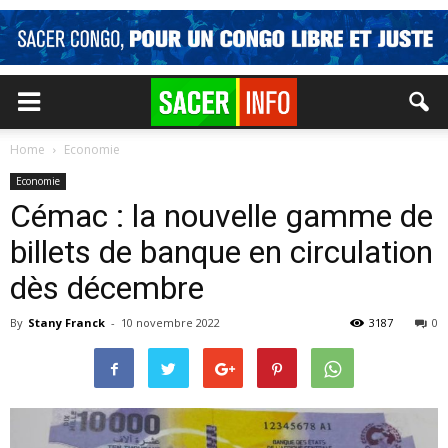
Home
Economie
Economie
Cémac : la nouvelle gamme de
billets de banque en circulation
dès décembre
By
Stany Franck
-
10 novembre 2022
3187
0