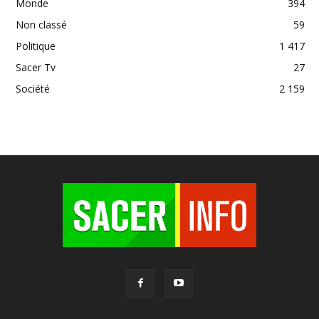
Monde
394
Non classé
59
Politique
1 417
Sacer Tv
27
Société
2 159