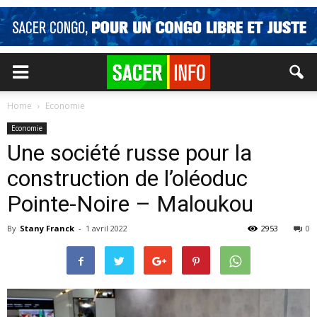
Home
Economie
Economie
Une société russe pour la
construction de l’oléoduc
Pointe-Noire – Maloukou
By
Stany Franck
-
1 avril 2022
2953
0