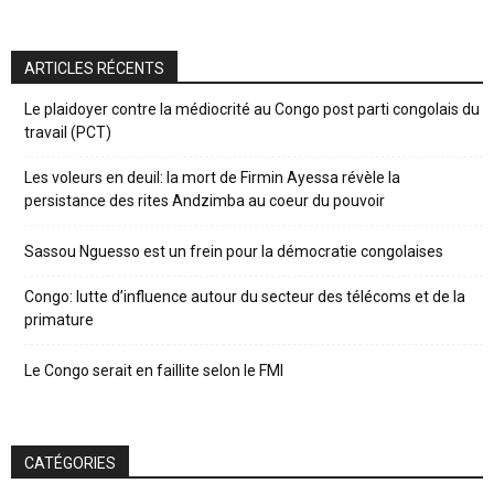
ARTICLES RÉCENTS
Le plaidoyer contre la médiocrité au Congo post parti congolais du
travail (PCT)
Les voleurs en deuil: la mort de Firmin Ayessa révèle la
persistance des rites Andzimba au coeur du pouvoir
Sassou Nguesso est un frein pour la démocratie congolaises
Congo: lutte d’influence autour du secteur des télécoms et de la
primature
Le Congo serait en faillite selon le FMI
CATÉGORIES