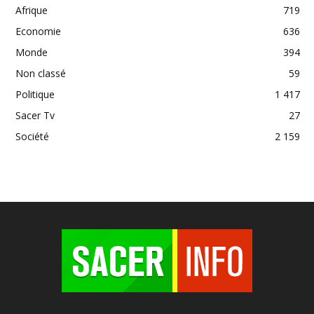
Afrique
719
Economie
636
Monde
394
Non classé
59
Politique
1 417
Sacer Tv
27
Société
2 159