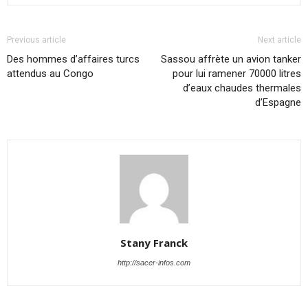
Previous article
Next article
Des hommes d’affaires turcs
Sassou affrète un avion tanker
attendus au Congo
pour lui ramener 70000 litres
d’eaux chaudes thermales
d’Espagne
Stany Franck
http://sacer-infos.com