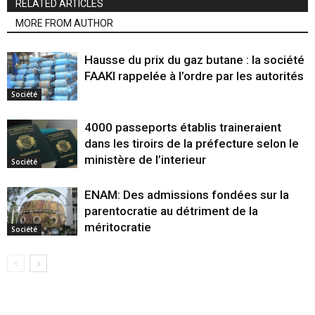
RELATED ARTICLES
MORE FROM AUTHOR
Hausse du prix du gaz butane : la société
FAAKI rappelée à l’ordre par les autorités
Société
4000 passeports établis traineraient
dans les tiroirs de la préfecture selon le
ministère de l’interieur
Société
ENAM: Des admissions fondées sur la
parentocratie au détriment de la
méritocratie
Société