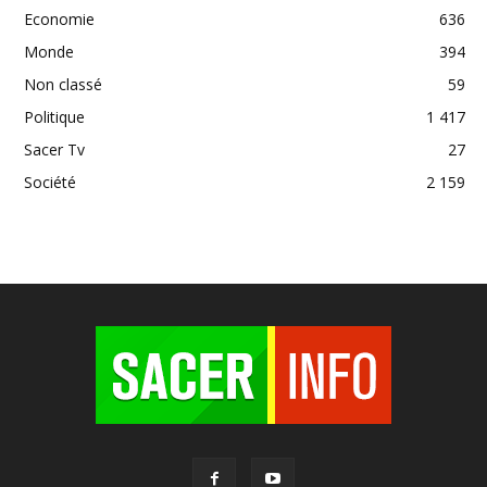
Economie
636
Monde
394
Non classé
59
Politique
1 417
Sacer Tv
27
Société
2 159