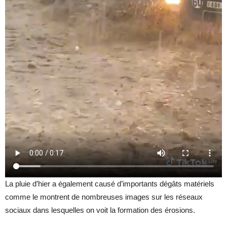
La pluie d’hier a également causé d’importants dégâts matériels
comme le montrent de nombreuses images sur les réseaux
sociaux dans lesquelles on voit la formation des érosions.