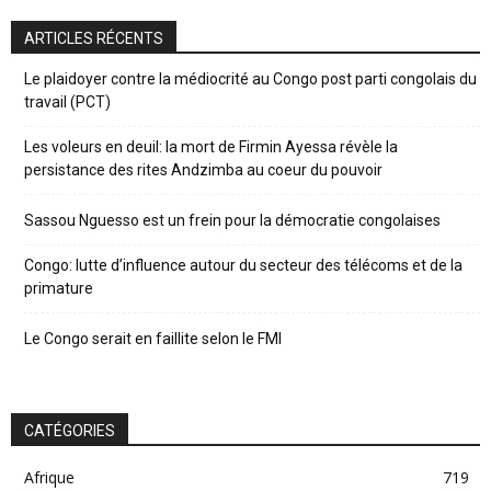
ARTICLES RÉCENTS
Le plaidoyer contre la médiocrité au Congo post parti congolais du
travail (PCT)
Les voleurs en deuil: la mort de Firmin Ayessa révèle la
persistance des rites Andzimba au coeur du pouvoir
Sassou Nguesso est un frein pour la démocratie congolaises
Congo: lutte d’influence autour du secteur des télécoms et de la
primature
Le Congo serait en faillite selon le FMI
CATÉGORIES
Afrique
719