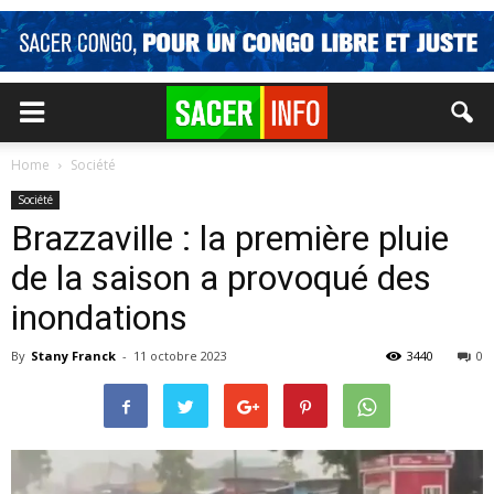
Home
Société
Société
Brazzaville : la première pluie
de la saison a provoqué des
inondations
By
Stany Franck
-
11 octobre 2023
3440
0