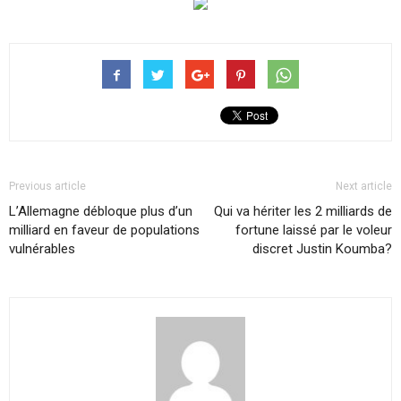
Previous article
Next article
L’Allemagne débloque plus d’un
Qui va hériter les 2 milliards de
milliard en faveur de populations
fortune laissé par le voleur
vulnérables
discret Justin Koumba?