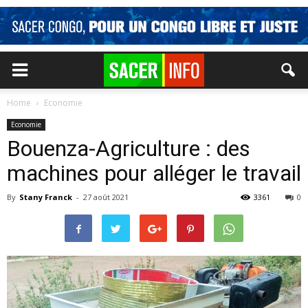
Home
Economie
Economie
Bouenza-Agriculture : des
machines pour alléger le travail
By
Stany Franck
-
27 août 2021
3361
0