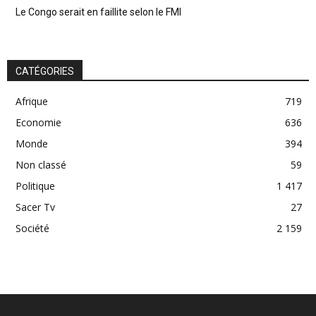
Le Congo serait en faillite selon le FMI
CATÉGORIES
Afrique
719
Economie
636
Monde
394
Non classé
59
Politique
1 417
Sacer Tv
27
Société
2 159