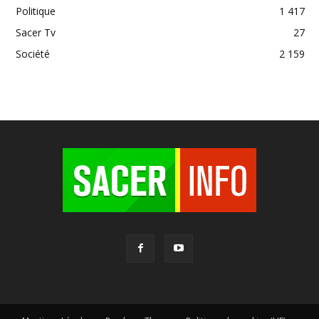
Politique
1 417
Sacer Tv
27
Société
2 159