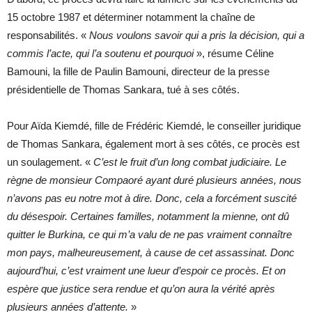
15 octobre 1987 et déterminer notamment la chaîne de
responsabilités. «
Nous voulons savoir qui a pris la décision, qui a
commis l’acte, qui l’a soutenu et pourquoi
», résume Céline
Bamouni, la fille de Paulin Bamouni, directeur de la presse
présidentielle de Thomas Sankara, tué à ses côtés.
Pour Aïda Kiemdé, fille de Frédéric Kiemdé, le conseiller juridique
de Thomas Sankara, également mort à ses côtés, ce procès est
un soulagement. «
C’est le fruit d’un long combat judiciaire. Le
règne de monsieur Compaoré ayant duré plusieurs années, nous
n’avons pas eu notre mot à dire. Donc, cela a forcément suscité
du désespoir. Certaines familles, notamment la mienne, ont dû
quitter le Burkina, ce qui m’a valu de ne pas vraiment connaître
mon pays, malheureusement, à cause de cet assassinat. Donc
aujourd’hui, c’est vraiment une lueur d’espoir ce procès. Et on
espère que justice sera rendue et qu’on aura la vérité après
plusieurs années d’attente.
»