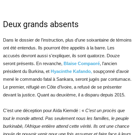
Deux grands absents
Dans le dossier de l’instruction, plus d’une soixantaine de témoins
ont été entendus. Ils pourront être appelés à la barre. Les
accusés devront aussi s’expliquer, ils sont quatorze. Douze
seront présents. En revanche,
Blaise Compaoré
, l’ancien
président du Burkina, et
Hyacinthe Kafando,
soupçonné d’avoir
mené le commando fatal à Sankara, seront jugés par contumace.
Le premier, réfugié en Côte d’Ivoire, a refusé de se présenter
devant la justice. Quant au deuxième, il a disparu depuis 2015.
C’est une déception pour Aïda Kiemdé : «
C’est un procès que
tout le monde attend. Pas seulement nous les familles, le peuple
burkinabè, l’Afrique entière attend cette vérité. Ils ont une chance
inouïe de pouvoir venir pour une fois assumer et faire face à leurs