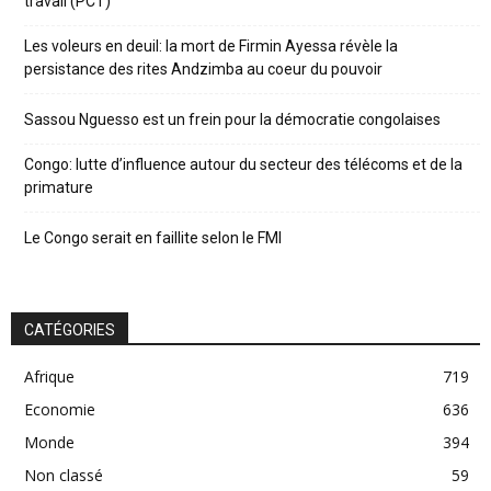
travail (PCT)
Les voleurs en deuil: la mort de Firmin Ayessa révèle la
persistance des rites Andzimba au coeur du pouvoir
Sassou Nguesso est un frein pour la démocratie congolaises
Congo: lutte d’influence autour du secteur des télécoms et de la
primature
Le Congo serait en faillite selon le FMI
CATÉGORIES
Afrique
719
Economie
636
Monde
394
Non classé
59