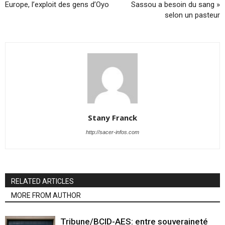
Europe, l’exploit des gens d’Oyo
Sassou a besoin du sang »
selon un pasteur
Stany Franck
http://sacer-infos.com
RELATED ARTICLES
MORE FROM AUTHOR
Tribune/BCID-AES: entre souveraineté