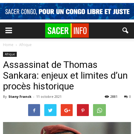
Home
Afrique
Afrique
Assassinat de Thomas
Sankara: enjeux et limites d’un
procès historique
By
Stany Franck
-
11 octobre 2021
2881
0