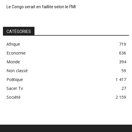
Le Congo serait en faillite selon le FMI
CATÉGORIES
Afrique
719
Economie
636
Monde
394
Non classé
59
Politique
1 417
Sacer Tv
27
Société
2 159