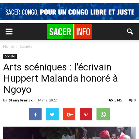
Home
Société
Société
Arts scéniques : l’écrivain
Huppert Malanda honoré à
Ngoyo
By
Stany Franck
-
14 mai 2022
3145
0