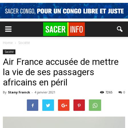
Home
Société
Société
Air France accusée de mettre
la vie de ses passagers
africains en péril
By
Stany Franck
-
4 janvier 2021
7265
0