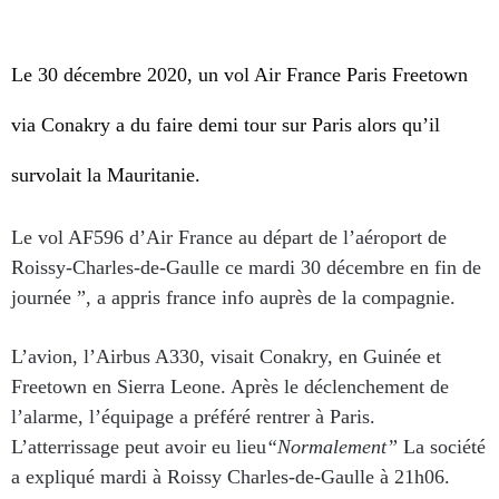
Le 30 décembre 2020, un vol Air France Paris Freetown
via Conakry a du faire demi tour sur Paris alors qu’il
survolait la Mauritanie.
Le vol AF596 d’Air France au départ de l’aéroport de
Roissy-Charles-de-Gaulle ce mardi 30 décembre en fin de
journée ”, a appris france info auprès de la compagnie.
L’avion, l’Airbus A330, visait
C
onakr
y
, en Guinée et
Freetown en Sierra Leone. Après le déclenchement de
l’alarme, l’équipage a préféré rentrer à Paris.
L’atterrissage peut avoir eu lieu
“Normalement”
La société
a expliqué mardi à Roissy Charles-de-Gaulle à 21h06.