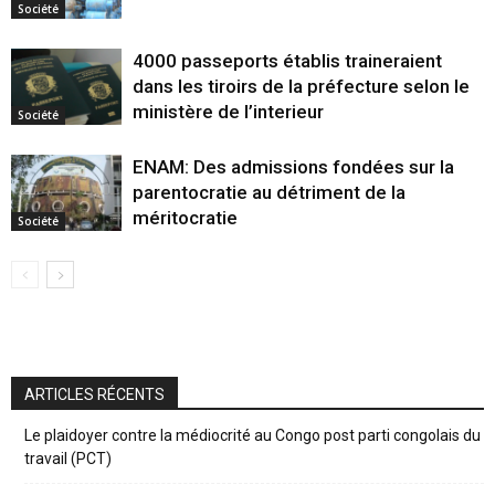
Société
4000 passeports établis traineraient
dans les tiroirs de la préfecture selon le
ministère de l’interieur
Société
ENAM: Des admissions fondées sur la
parentocratie au détriment de la
méritocratie
Société
ARTICLES RÉCENTS
Le plaidoyer contre la médiocrité au Congo post parti congolais du
travail (PCT)