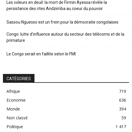
Les voleurs en deuil: la mort de Firmin Ayessa révèle la
persistance des rites Andzimba au coeur du pouvoir
Sassou Nguesso est un frein pour la démocratie congolaises
Congo: lutte d’influence autour du secteur des télécoms et de la
primature
Le Congo serait en faillite selon le FMI
CATÉGORIES
Afrique
719
Economie
636
Monde
394
Non classé
59
Politique
1 417