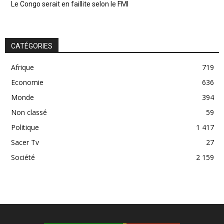
Le Congo serait en faillite selon le FMI
CATÉGORIES
Afrique
719
Economie
636
Monde
394
Non classé
59
Politique
1 417
Sacer Tv
27
Société
2 159