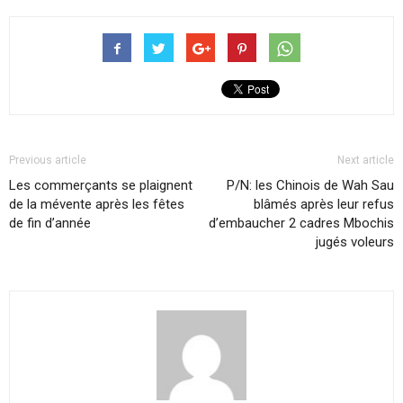
Previous article
Next article
Les commerçants se plaignent
P/N: les Chinois de Wah Sau
de la mévente après les fêtes
blâmés après leur refus
de fin d’année
d’embaucher 2 cadres Mbochis
jugés voleurs