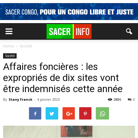
Home
Société
Société
Affaires foncières : les
expropriés de dix sites vont
être indemnisés cette année
By
Stany Franck
-
4 janvier 2023
2886
0