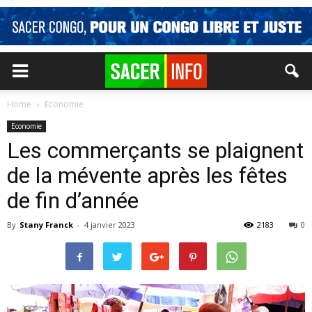
Home
Economie
Economie
Les commerçants se plaignent
de la mévente après les fêtes
de fin d’année
By
Stany Franck
-
4 janvier 2023
2183
0