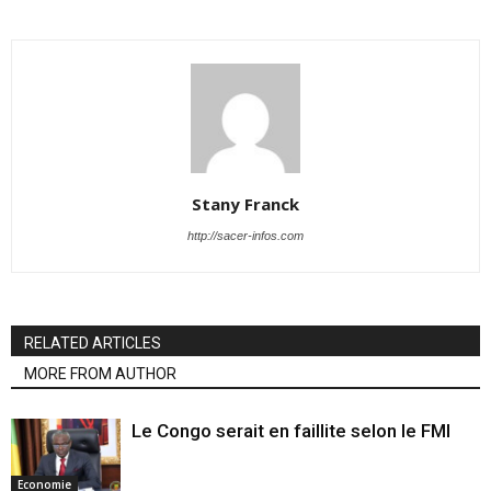
Stany Franck
http://sacer-infos.com
RELATED ARTICLES
MORE FROM AUTHOR
Le Congo serait en faillite selon le FMI
Economie