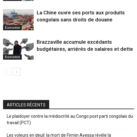
La Chine ouvre ses ports aux produits
congolais sans droits de douane
Economie
Brazzaville accumule excédants
budgétaires, arriérés de salaires et dette
Economie
ARTICLES RÉCENTS
Le plaidoyer contre la médiocrité au Congo post parti congolais du
travail (PCT)
Les voleurs en deuil: la mort de Firmin Ayessa révèle la