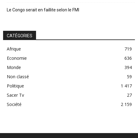
Le Congo serait en faillite selon le FMI
CATÉGORIES
Afrique
719
Economie
636
Monde
394
Non classé
59
Politique
1 417
Sacer Tv
27
Société
2 159