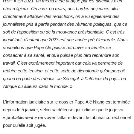
RSF. «
En 2021, un média a été attaqué par les disciples d’un
chef religieux. On a vu, en mars, des hordes de jeunes aller
directement attaquer des rédactions, on a vu également des
journalistes pris à partie pendant des réunions politiques, que ce
soit de l’opposition ou de la mouvance présidentielle. C’est très
inquiétant, d’autant que 2023 est une année pré-électorale. Nous
souhaitons que Pape Alé puisse retrouver sa famille, se
consacrer à sa santé, et qu’il puisse plus tard reprendre son
travail. C’est extrêmement important car cela va permettre de
réduire cette tension, et cette sorte de dichotomie qu’on perçoit
quand on parle des médias au Sénégal, à l’intérieur du pays, en
Afrique ou ailleurs dans le monde.
»
L’information judiciaire sur le dossier Pape Alé Niang est terminée
depuis le 5 janvier, selon sa défense qui indique que le juge va
«
probablement
» renvoyer l’affaire devant le tribunal correctionnel
pour qu’elle soit jugée.