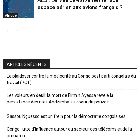
AES : Le Mali devrait-il fermer son
espace aérien aux avions français ?
Afrique
ARTICLES RÉCENTS
Le plaidoyer contre la médiocrité au Congo post parti congolais du
travail (PCT)
Les voleurs en deuil: la mort de Firmin Ayessa révèle la
persistance des rites Andzimba au coeur du pouvoir
Sassou Nguesso est un frein pour la démocratie congolaises
Congo: lutte d’influence autour du secteur des télécoms et de la
primature