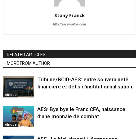
Stany Franck
http://sacer-infos.com
RELATED ARTICLES
MORE FROM AUTHOR
Tribune/BCID-AES: entre souveraineté
financière et défis d’institutionnalisation
Afrique
AES: Bye bye le Franc CFA, naissance
d’une monnaie de combat
Afrique