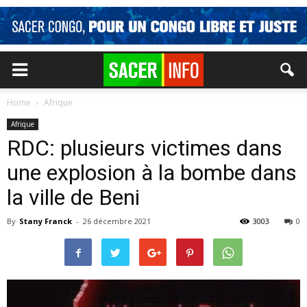
Home
Afrique
Afrique
RDC: plusieurs victimes dans
une explosion à la bombe dans
la ville de Beni
By
Stany Franck
-
26 décembre 2021
3003
0