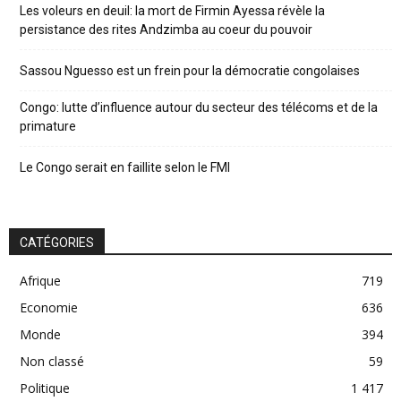
Les voleurs en deuil: la mort de Firmin Ayessa révèle la
persistance des rites Andzimba au coeur du pouvoir
Sassou Nguesso est un frein pour la démocratie congolaises
Congo: lutte d’influence autour du secteur des télécoms et de la
primature
Le Congo serait en faillite selon le FMI
CATÉGORIES
Afrique
719
Economie
636
Monde
394
Non classé
59
Politique
1 417