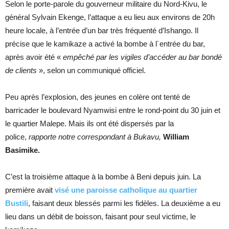
Selon le porte-parole du gouverneur militaire du Nord-Kivu, le
général Sylvain Ekenge, l’attaque a eu lieu aux environs de 20h
heure locale, à l’entrée d’un bar très fréquenté d’Ishango. Il
précise que le kamikaze a activé la bombe à l´entrée du bar,
après avoir été «
empêché par les vigiles d’accéder au bar bondé
de clients
», selon un communiqué officiel.
Peu après l’explosion, des jeunes en colère ont tenté de
barricader le boulevard Nyamwisi entre le rond-point du 30 juin et
le quartier Malepe. Mais ils ont été dispersés par la
police,
rapporte notre
correspondant à Bukavu,
William
Basimike.
C’est la troisième attaque à la bombe à Beni depuis juin. La
première avait
visé une paroisse catholique au quartier
Bustili
, faisant deux blessés parmi les fidèles. La deuxième a eu
lieu dans un débit de boisson, faisant pour seul victime, le