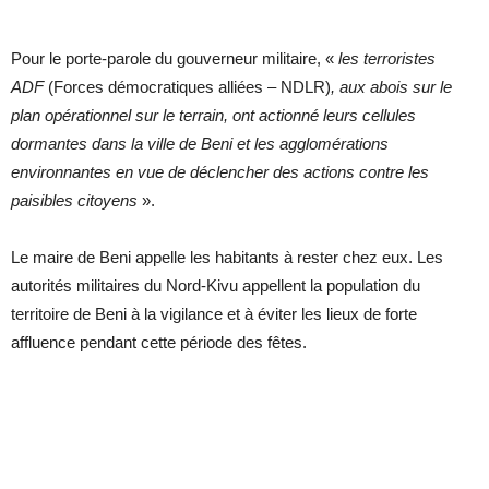
Pour le porte-parole du gouverneur militaire, «
les terroristes
ADF
(Forces démocratiques alliées – NDLR)
, aux abois sur le
plan opérationnel sur le terrain, ont actionné leurs cellules
dormantes dans la ville de Beni et les agglomérations
environnantes en vue de déclencher des actions contre les
paisibles citoyens
».
Le maire de Beni appelle les habitants à rester chez eux. Les
autorités militaires du Nord-Kivu appellent la population du
territoire de Beni à la vigilance et à éviter les lieux de forte
affluence pendant cette période des fêtes.