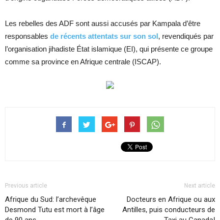
Les rebelles des ADF sont aussi accusés par Kampala d’être
responsables
de récents attentats sur son sol
, revendiqués par
l’organisation jihadiste État islamique (EI), qui présente ce groupe
comme sa province en Afrique centrale (ISCAP).
Previous article
Next article
Afrique du Sud: l’archevêque
Docteurs en Afrique ou aux
Desmond Tutu est mort à l’âge
Antilles, puis conducteurs de
de 90 ans
Taxi au Canada!