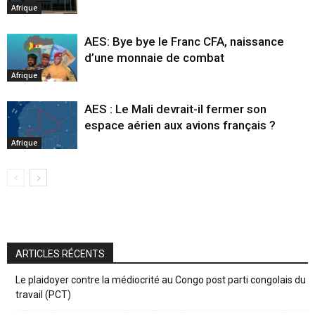
Afrique
AES: Bye bye le Franc CFA, naissance
d’une monnaie de combat
Afrique
AES : Le Mali devrait-il fermer son
espace aérien aux avions français ?
Afrique
ARTICLES RÉCENTS
Le plaidoyer contre la médiocrité au Congo post parti congolais du
travail (PCT)