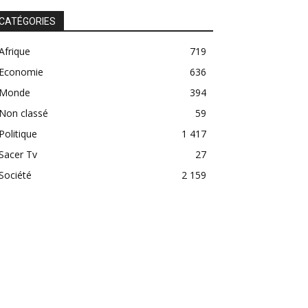
CATÉGORIES
Afrique
719
Economie
636
Monde
394
Non classé
59
Politique
1 417
Sacer Tv
27
Société
2 159