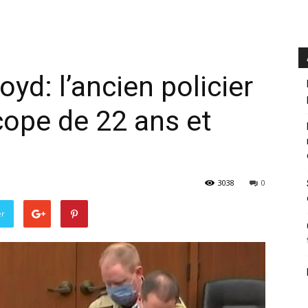
oyd: l’ancien policier
ope de 22 ans et
3038
0
er