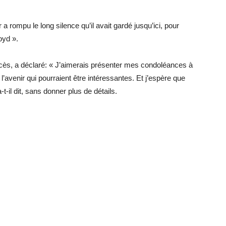
a rompu le long silence qu’il avait gardé jusqu’ici, pour
oyd ».
cès, a déclaré: « J’aimerais présenter mes condoléances à
à l’avenir qui pourraient être intéressantes. Et j’espère que
-t-il dit, sans donner plus de détails.