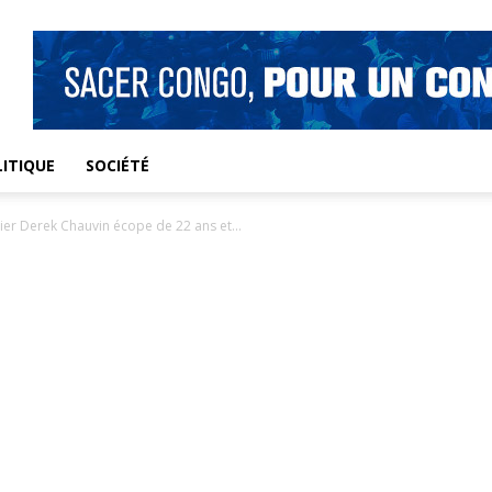
ITIQUE
SOCIÉTÉ
cier Derek Chauvin écope de 22 ans et...