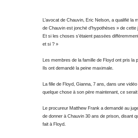
L’avocat de Chauvin, Eric Nelson, a qualifié la 
de Chauvin est jonché d’hypothèses » de cette jou
Et si les choses s’étaient passées différemment ?
et si ? »
Les membres de la famille de Floyd ont pris la p
Ils ont demandé la peine maximale.
La fille de Floyd, Gianna, 7 ans, dans une vidéo d
quelque chose à son père maintenant, ce serait
Le procureur Matthew Frank a demandé au juge d
de donner à Chauvin 30 ans de prison, disant que 
fait à Floyd.