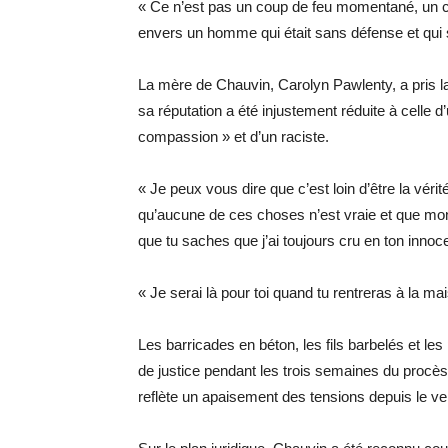
« Ce n’est pas un coup de feu momentané, un c
envers un homme qui était sans défense et qui su
La mère de Chauvin, Carolyn Pawlenty, a pris la
sa réputation a été injustement réduite à celle
compassion » et d’un raciste.
« Je peux vous dire que c’est loin d’être la vérit
qu’aucune de ces choses n’est vraie et que mon 
que tu saches que j’ai toujours cru en ton innoc
« Je serai là pour toi quand tu rentreras à la mai
Les barricades en béton, les fils barbelés et les
de justice pendant les trois semaines du procès
reflète un apaisement des tensions depuis le verd