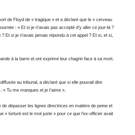
mort de Floyd de « tragique » et a déclaré que le « cerveau
rnée : « Et si je n’avais pas accepté d’y aller ce jour-là ?
 Et si je n’avais jamais répondu à cet appel ? Et si, et si,
arole à la barre et ont exprimé leur chagrin face à sa mort.
iffusée au tribunal, a déclaré que si elle pouvait dire
 : « Tu me manques et je t’aime ».
e dépasser les lignes directrices en matière de peine et
« torturé est le mot juste » pour ce que l’ex-officier avait