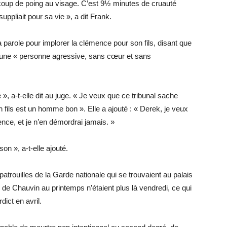
oup de poing au visage. C’est 9½ minutes de cruauté
ppliait pour sa vie », a dit Frank.
 parole pour implorer la clémence pour son fils, disant que
 d’une « personne agressive, sans cœur et sans
é », a-t-elle dit au juge. « Je veux que ce tribunal sache
fils est un homme bon ». Elle a ajouté : « Derek, je veux
ence, et je n’en démordrai jamais. »
son », a-t-elle ajouté.
 patrouilles de la Garde nationale qui se trouvaient au palais
 de Chauvin au printemps n’étaient plus là vendredi, ce qui
ict en avril.