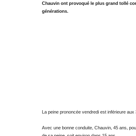
Chauvin ont provoqué le plus grand tollé con
générations.
La peine prononcée vendredi est inférieure aux
Avec une bonne conduite, Chauvin, 45 ans, pourra
de sa peine, soit environ dans 15 ans.