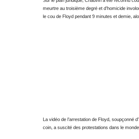
Sur le plan juridique, Chauvin a été reconnu co
meurtre au troisième degré et d’homicide invol
le cou de Floyd pendant 9 minutes et demie, alo
La vidéo de l’arrestation de Floyd, soupçonné d’
coin, a suscité des protestations dans le monde 