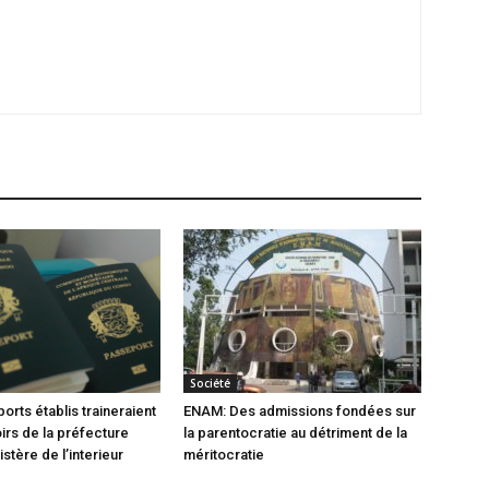
Société
orts établis traineraient
ENAM: Des admissions fondées sur
oirs de la préfecture
la parentocratie au détriment de la
istère de l’interieur
méritocratie