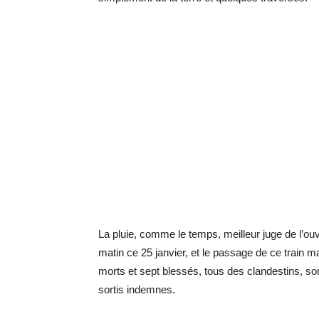
La pluie, comme le temps, meilleur juge de l’ou
matin ce 25 janvier, et le passage de ce train 
morts et sept blessés, tous des clandestins, s
sortis indemnes.