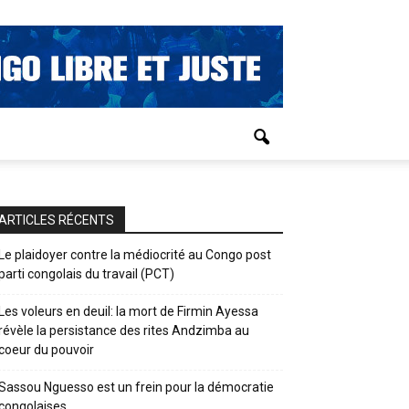
ARTICLES RÉCENTS
Le plaidoyer contre la médiocrité au Congo post
parti congolais du travail (PCT)
Les voleurs en deuil: la mort de Firmin Ayessa
révèle la persistance des rites Andzimba au
coeur du pouvoir
Sassou Nguesso est un frein pour la démocratie
congolaises