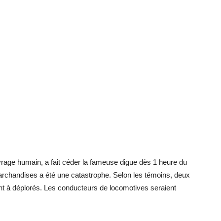
vrage humain, a fait céder la fameuse digue dès 1 heure du
marchandises a été une catastrophe. Selon les témoins, deux
ont à déplorés. Les conducteurs de locomotives seraient