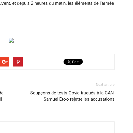
uvent, et depuis 2 heures du matin, les éléments de l’armée
Next article
de
Soupçons de tests Covid truqués à la CAN:
il
Samuel Eto’o rejette les accusations