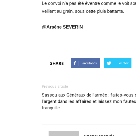
Le convoi n’a pas été éventré comme le voit so
veillent au grain, sous cette pluie battante.
@Arsène SEVERIN
SHARE
Facebook
Twitter
Previous article
Sassou aux Généraux de l’armée : faites-vous 
l’argent dans les affaires et laissez mon fauteu
tranquille