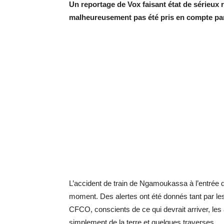
Un reportage de Vox faisant état de sérieux r
malheureusement pas été pris en compte par 
L’accident de train de Ngamoukassa à l’entrée de
moment. Des alertes ont été donnés tant par les
CFCO, conscients de ce qui devrait arriver, les 
simplement de la terre et quelques traverses.