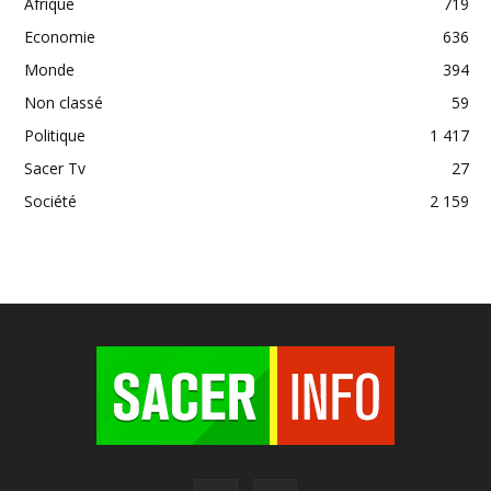
Afrique
719
Economie
636
Monde
394
Non classé
59
Politique
1 417
Sacer Tv
27
Société
2 159