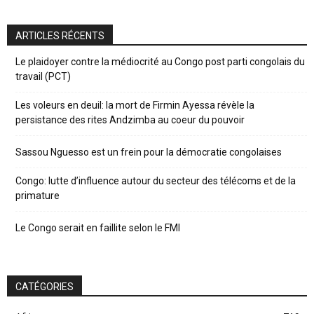
ARTICLES RÉCENTS
Le plaidoyer contre la médiocrité au Congo post parti congolais du
travail (PCT)
Les voleurs en deuil: la mort de Firmin Ayessa révèle la
persistance des rites Andzimba au coeur du pouvoir
Sassou Nguesso est un frein pour la démocratie congolaises
Congo: lutte d’influence autour du secteur des télécoms et de la
primature
Le Congo serait en faillite selon le FMI
CATÉGORIES