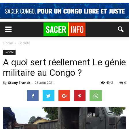
Home
Société
Société
A quoi sert réellement Le génie
militaire au Congo ?
By
Stany Franck
-
26 août 2021
4942
0