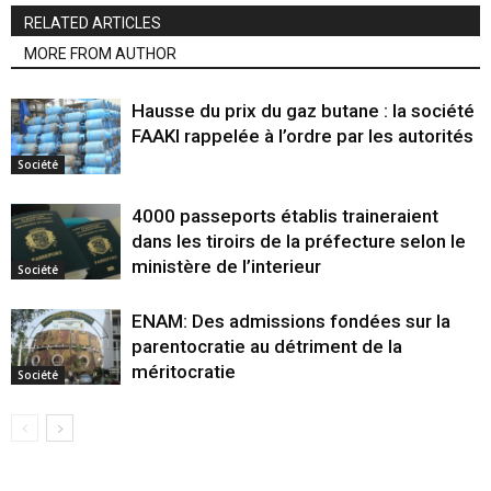
RELATED ARTICLES
MORE FROM AUTHOR
Hausse du prix du gaz butane : la société
FAAKI rappelée à l’ordre par les autorités
Société
4000 passeports établis traineraient
dans les tiroirs de la préfecture selon le
ministère de l’interieur
Société
ENAM: Des admissions fondées sur la
parentocratie au détriment de la
méritocratie
Société