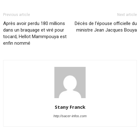
Previous article
Next article
Après avoir perdu 180 millions
Décès de l’épouse officielle du
dans un braquage et viré pour
ministre Jean Jacques Bouya
tocard, Hellot Mammpouya est
enfin nommé
Stany Franck
http://sacer-infos.com