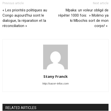
Previous article
Next article
« Les priorités politiques au
Mpaka: un voleur obligé de
Congo aujourd’hui sont le
répéter 1000 fois: » Molimo ya
dialogue, la réparation et la
ki Mbochis sort de mon
réconciliation »
corps! «
Stany Franck
http://sacer-infos.com
RELATED ARTICLES