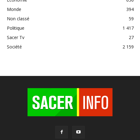
Monde
394
Non classé
59
Politique
1 417
Sacer Tv
27
Société
2 159