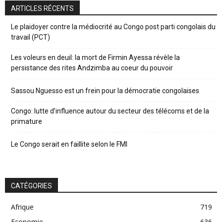
ARTICLES RÉCENTS
Le plaidoyer contre la médiocrité au Congo post parti congolais du
travail (PCT)
Les voleurs en deuil: la mort de Firmin Ayessa révèle la
persistance des rites Andzimba au coeur du pouvoir
Sassou Nguesso est un frein pour la démocratie congolaises
Congo: lutte d’influence autour du secteur des télécoms et de la
primature
Le Congo serait en faillite selon le FMI
CATÉGORIES
Afrique
719
Economie
636