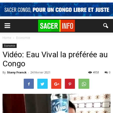
Home
Economie
Economie
Vidéo: Eau Vival la préférée au
Congo
By
Stany Franck
-
24 février 2021
4151
0