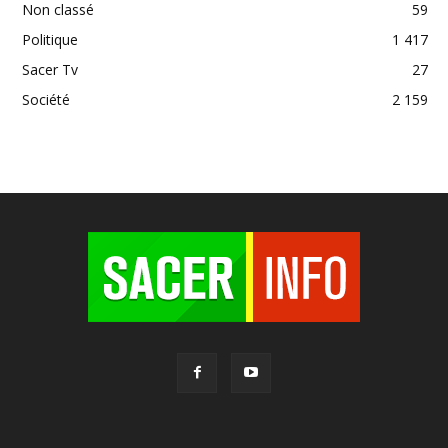
Non classé
59
Politique
1 417
Sacer Tv
27
Société
2 159