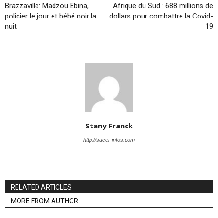
Brazzaville: Madzou Ebina,
Afrique du Sud : 688 millions de
policier le jour et bébé noir la
dollars pour combattre la Covid-
nuit
19
Stany Franck
http://sacer-infos.com
RELATED ARTICLES
MORE FROM AUTHOR