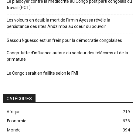
Le plaidoyer contre la médiocrité au Congo post parti congolais du
travail (PCT)
Les voleurs en deuil: la mort de Firmin Ayessa révèle la
persistance des rites Andzimba au coeur du pouvoir
Sassou Nguesso est un frein pour la démocratie congolaises
Congo: lutte d’influence autour du secteur des télécoms et de la
primature
Le Congo serait en faillite selon le FMI
CATÉGORIES
Afrique
719
Economie
636
Monde
394