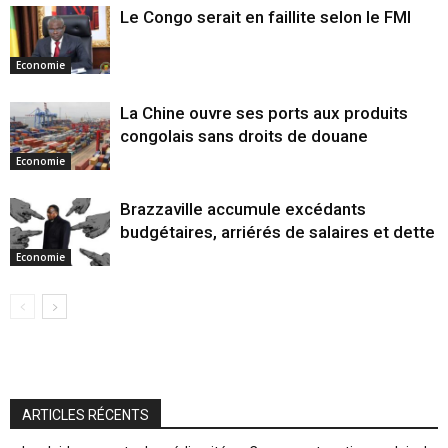
Le Congo serait en faillite selon le FMI
Economie
La Chine ouvre ses ports aux produits
congolais sans droits de douane
Economie
Brazzaville accumule excédants
budgétaires, arriérés de salaires et dette
Economie
ARTICLES RÉCENTS