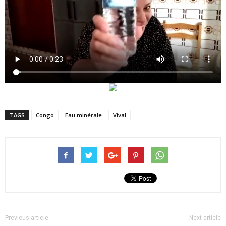
TAGS
Congo
Eau minérale
Vival
Previous article
Next article