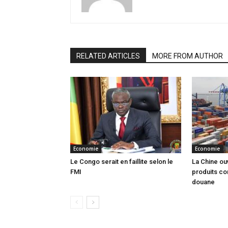
RELATED ARTICLES
MORE FROM AUTHOR
Economie
Economie
Le Congo serait en faillite selon le
La Chine ou
FMI
produits co
douane