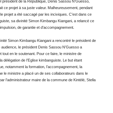
ctuel président de la République, Denis Sassou N’Guesso,
it ce projet à sa juste valeur. Malheureusement, pendant
e projet a été saccagé par les inciviques. C’est dans ce
nguiste, sa divinité Simon Kimbangu Kiangani, a relancé ce
 d’impulsion, de garantie et d’accompagnement.
ivinité Simon Kimbangu Kiangani a rencontré le président de
tte audience, le président Denis Sassou N’Guesso a
t tout en le soutenant. Pour ce faire, le ministre de
 la délégation de l’Eglise kimbanguiste. Le but étant
que, notamment la formation, l’accompagnement, la
e le ministre a placé un de ses collaborateurs dans le
 par l’administrateur maire de la commune de Kintélé, Stella