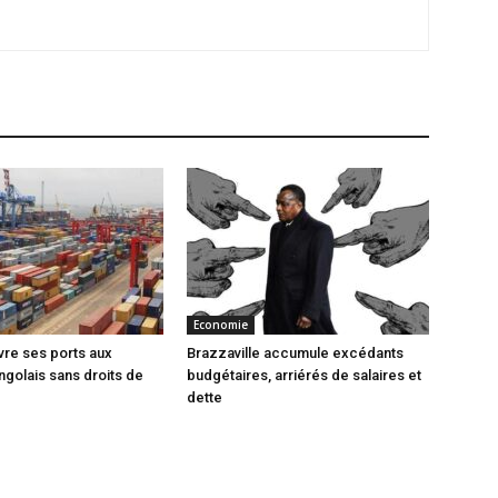
Economie
vre ses ports aux
Brazzaville accumule excédants
ngolais sans droits de
budgétaires, arriérés de salaires et
dette