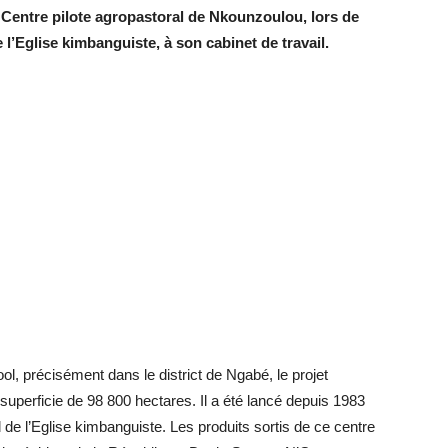
u Centre pilote agropastoral de Nkounzoulou, lors de
 l’Eglise kimbanguiste, à son cabinet de travail.
, précisément dans le district de Ngabé, le projet
uperficie de 98 800 hectares. Il a été lancé depuis 1983
l de l’Eglise kimbanguiste. Les produits sortis de ce centre