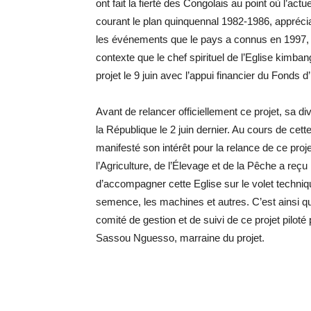
ont fait la fierté des Congolais au point où l’a
courant le plan quinquennal 1982-1986, apprécia
les événements que le pays a connus en 1997, l
contexte que le chef spirituel de l’Eglise kimba
projet le 9 juin avec l’appui financier du Fonds
Avant de relancer officiellement ce projet, sa d
la République le 2 juin dernier. Au cours de ce
manifesté son intérêt pour la relance de ce proje
l’Agriculture, de l’Élevage et de la Pêche a reçu
d’accompagner cette Eglise sur le volet techni
semence, les machines et autres. C’est ainsi qu
comité de gestion et de suivi de ce projet piloté
Sassou Nguesso, marraine du projet.