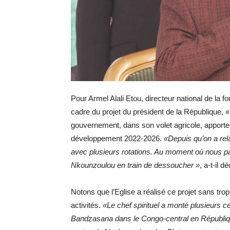
Pour Armel Alali Etou, directeur national de la f
cadre du projet du président de la République,
gouvernement, dans son volet agricole, apporte
développement 2022-2026.
«Depuis qu’on a rela
avec plusieurs rotations. Au moment où nous par
Nkounzoulou en train de dessoucher »
, a-t-il d
Notons que l’Eglise a réalisé ce projet sans trop
activités.
«Le chef spirituel a monté plusieurs
Bandzasana dans le Congo-central en Républiqu