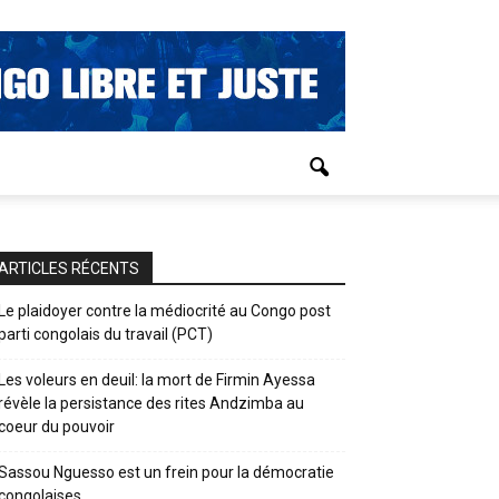
ARTICLES RÉCENTS
Le plaidoyer contre la médiocrité au Congo post
parti congolais du travail (PCT)
Les voleurs en deuil: la mort de Firmin Ayessa
révèle la persistance des rites Andzimba au
coeur du pouvoir
Sassou Nguesso est un frein pour la démocratie
congolaises