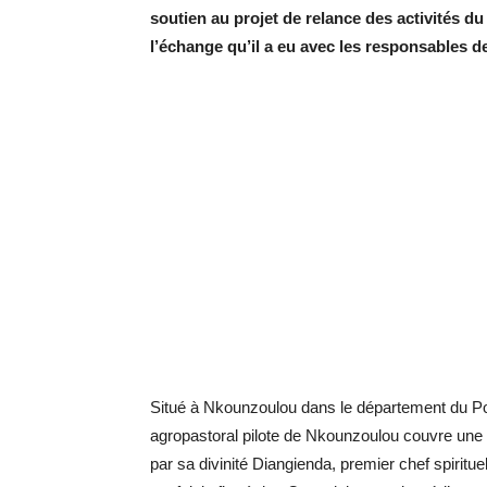
soutien au projet de relance des activités d
l’échange qu’il a eu avec les responsables de
Situé à Nkounzoulou dans le département du Pool
agropastoral pilote de Nkounzoulou couvre une s
par sa divinité Diangienda, premier chef spiritue