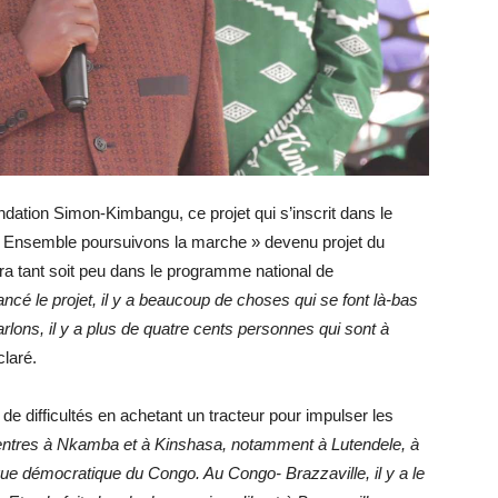
ondation Simon-Kimbangu, ce projet qui s’inscrit dans le
 « Ensemble poursuivons la marche » devenu projet du
ra tant soit peu dans le programme national de
ncé le projet, il y a beaucoup de choses qui se font là-bas
lons, il y a plus de quatre cents personnes qui sont à
éclaré.
 de difficultés en achetant un tracteur pour impulser les
 centres à Nkamba et à Kinshasa, notamment à Lutendele, à
e démocratique du Congo. Au Congo- Brazzaville, il y a le