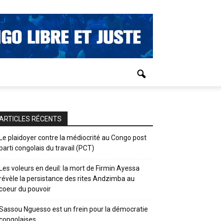
ARTICLES RÉCENTS
Le plaidoyer contre la médiocrité au Congo post
parti congolais du travail (PCT)
Les voleurs en deuil: la mort de Firmin Ayessa
révèle la persistance des rites Andzimba au
coeur du pouvoir
Sassou Nguesso est un frein pour la démocratie
congolaises