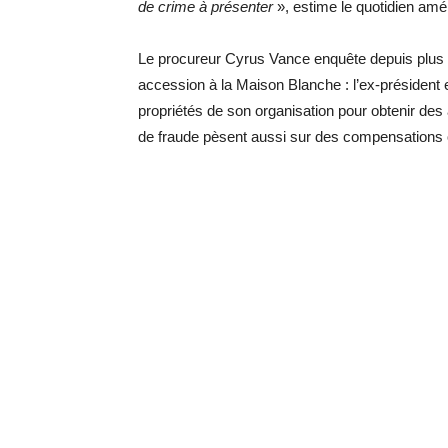
de crime à présenter
», estime le quotidien amér
Le procureur Cyrus Vance enquête depuis plus 
accession à la Maison Blanche : l’ex-président
propriétés de son organisation pour obtenir de
de fraude pèsent aussi sur des compensations o