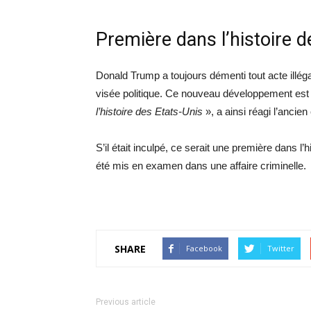
Première dans l’histoire 
Donald Trump a toujours démenti tout acte illéga
visée politique. Ce nouveau développement est
l’histoire des Etats-Unis
», a ainsi réagi l’ancie
S’il était inculpé, ce serait une première dans l
été mis en examen dans une affaire criminelle.
SHARE
Facebook
Twitter
Previous article