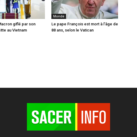
Monde
cron giflé par son
Le pape François est mort à l’âge de
tte au Vietnam
88 ans, selon le Vatican