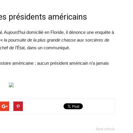
des présidents américains
l. Aujourd’hui domicilié en Floride, il dénonce une enquête à
 «
la poursuite de la plus grande chasse aux sorcières de
n chef de l’État, dans un communiqué.
’histoire américaine : aucun président américain n’a jamais
Next article