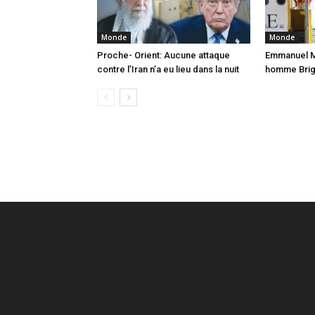
Monde
Monde
Proche- Orient: Aucune attaque
Emmanuel Ma
contre l’Iran n’a eu lieu dans la nuit
homme Brigi