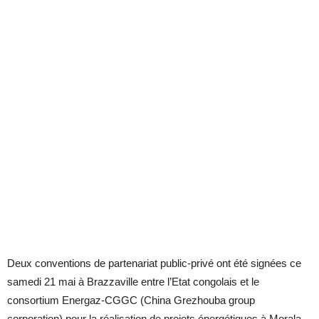
Deux conventions de partenariat public-privé ont été signées ce
samedi 21 mai à Brazzaville entre l’Etat congolais et le
consortium Energaz-CGGC (China Grezhouba group
corporation) pour la réalisation de projets énergétiques à Morala