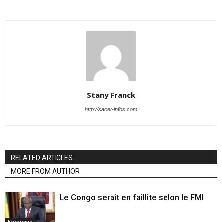
Stany Franck
http://sacer-infos.com
RELATED ARTICLES
MORE FROM AUTHOR
Le Congo serait en faillite selon le FMI
Economie