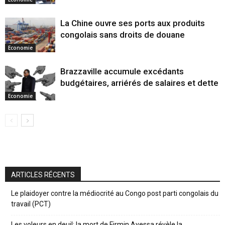
La Chine ouvre ses ports aux produits
congolais sans droits de douane
Economie
Brazzaville accumule excédants
budgétaires, arriérés de salaires et dette
Economie
ARTICLES RÉCENTS
Le plaidoyer contre la médiocrité au Congo post parti congolais du
travail (PCT)
Les voleurs en deuil: la mort de Firmin Ayessa révèle la