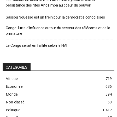
persistance des rites Andzimba au coeur du pouvoir
Sassou Nguesso est un frein pour la démocratie congolaises
Congo: lutte d’influence autour du secteur des télécoms et de la
primature
Le Congo serait en faillite selon le FMI
CATÉGORIES
Afrique
719
Economie
636
Monde
394
Non classé
59
Politique
1 417