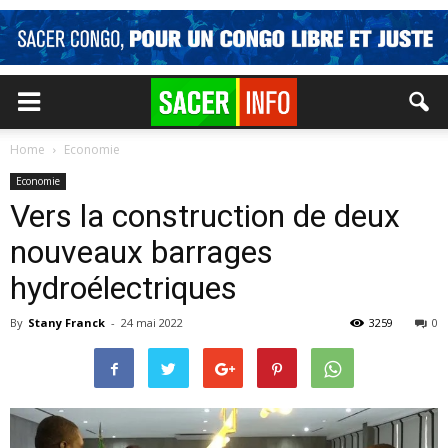
Home
Economie
Economie
Vers la construction de deux
nouveaux barrages
hydroélectriques
By
Stany Franck
-
24 mai 2022
3259
0