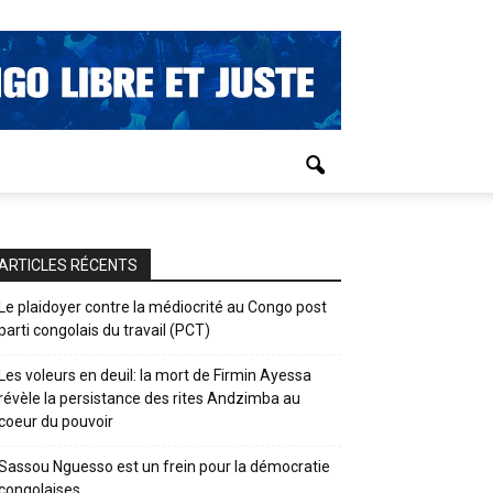
ARTICLES RÉCENTS
Le plaidoyer contre la médiocrité au Congo post
parti congolais du travail (PCT)
Les voleurs en deuil: la mort de Firmin Ayessa
révèle la persistance des rites Andzimba au
coeur du pouvoir
Sassou Nguesso est un frein pour la démocratie
congolaises