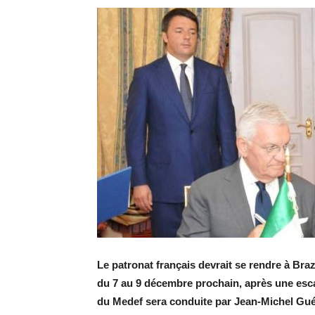
Le patronat français devrait se rendre à Bra
du 7 au 9 décembre prochain, après une escal
du Medef sera conduite par Jean-Michel Guél