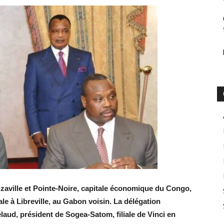
zzaville et Pointe-Noire, capitale économique du Congo,
e à Libreville, au Gabon voisin. La délégation
aud, président de Sogea-Satom, filiale de Vinci en