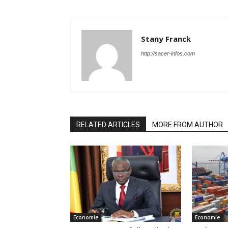
Stany Franck
http://sacer-infos.com
RELATED ARTICLES
MORE FROM AUTHOR
Economie
Economie