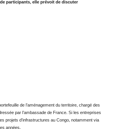
e participants, elle prévoit de discuter
tefeuille de l’aménagement du territoire, chargé des
adressée par l’ambassade de France. Si les entreprises
les projets d’infrastructures au Congo, notamment via
ues années.