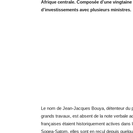
Afrique centrale. Composée d’une vingtaine d
d’investissements avec plusieurs ministres.
Le nom de Jean-Jacques Bouya, détenteur du por
grands travaux, est absent de la note verbale 
françaises étaient historiquement actives dans 
Sogea-Satom, elles sont en recul depuis quelq