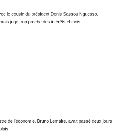
avec le cousin du président Denis Sassou Nguesso,
 mais jugé trop proche des intérêts chinois.
inistre de l’économie, Bruno Lemaire, avait passé deux jours
olais.