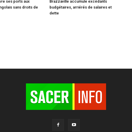
vre ses ports aux
Brazzaville accumule excédants
ngolais sans droits de
budgétaires, arriérés de salaires et
dette