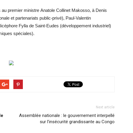
au premier ministre Anatole Collinet Makosso, à Denis
ale et partenariats public-privé), Paul-Valentin
Nicéphore Fylla de Saint-Eudes (développement industriel)
iques spéciales).
Next article
de
Assemblée nationale : le gouvernement interpellé
sur l’insécurité grandissante au Congo