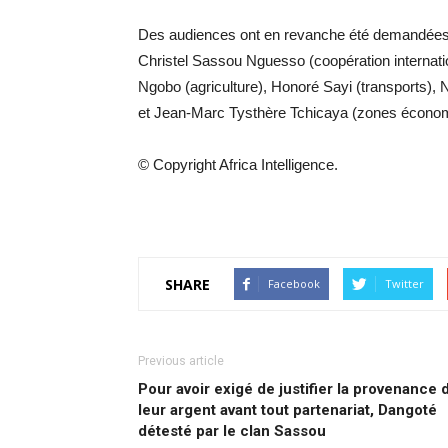
Des audiences ont en revanche été demandées 
Christel Sassou Nguesso (coopération internation
Ngobo (agriculture), Honoré Sayi (transports), 
et Jean-Marc Tysthère Tchicaya (zones économ
© Copyright Africa Intelligence.
SHARE
Facebook
Twitter
Previous article
Pour avoir exigé de justifier la provenance 
leur argent avant tout partenariat, Dangoté
détesté par le clan Sassou