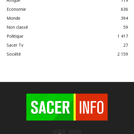
Afrique
719
Economie
636
Monde
394
Non classé
59
Politique
1 417
Sacer Tv
27
Société
2 159