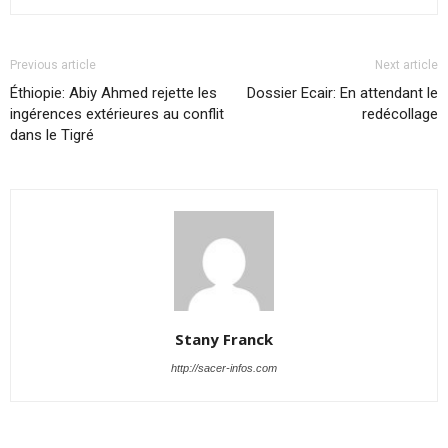
Previous article
Next article
Éthiopie: Abiy Ahmed rejette les
Dossier Ecair: En attendant le
ingérences extérieures au conflit
redécollage
dans le Tigré
Stany Franck
http://sacer-infos.com