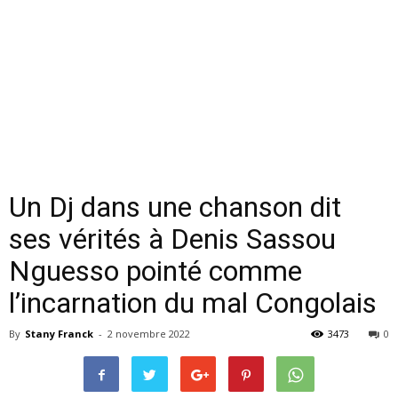
Un Dj dans une chanson dit
ses vérités à Denis Sassou
Nguesso pointé comme
l’incarnation du mal Congolais
By
Stany Franck
-
2 novembre 2022
3473
0