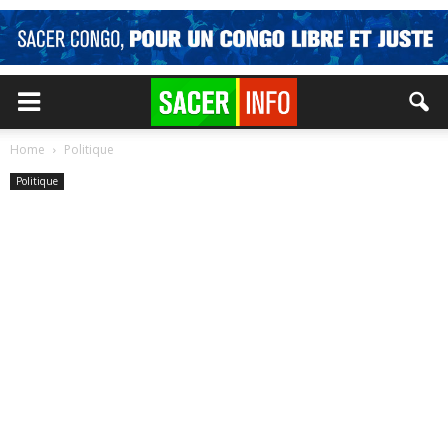
Home
Politique
Politique