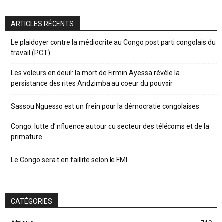
ARTICLES RÉCENTS
Le plaidoyer contre la médiocrité au Congo post parti congolais du
travail (PCT)
Les voleurs en deuil: la mort de Firmin Ayessa révèle la
persistance des rites Andzimba au coeur du pouvoir
Sassou Nguesso est un frein pour la démocratie congolaises
Congo: lutte d’influence autour du secteur des télécoms et de la
primature
Le Congo serait en faillite selon le FMI
CATÉGORIES