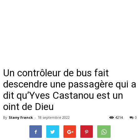
Un contrôleur de bus fait
descendre une passagère qui a
dit qu’Yves Castanou est un
oint de Dieu
By
Stany Franck
-
18 septembre 2022
4214
0