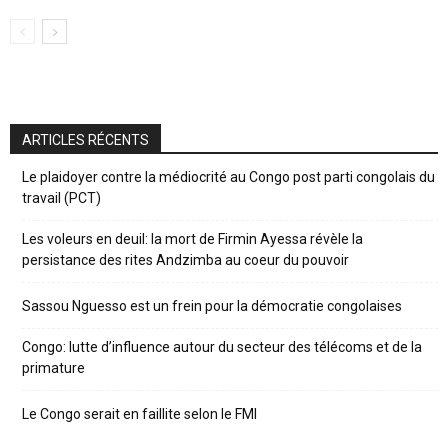
ARTICLES RÉCENTS
Le plaidoyer contre la médiocrité au Congo post parti congolais du
travail (PCT)
Les voleurs en deuil: la mort de Firmin Ayessa révèle la
persistance des rites Andzimba au coeur du pouvoir
Sassou Nguesso est un frein pour la démocratie congolaises
Congo: lutte d’influence autour du secteur des télécoms et de la
primature
Le Congo serait en faillite selon le FMI