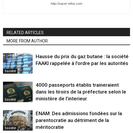
http://sacer-infos.com
RELATED ARTICLES
MORE FROM AUTHOR
Hausse du prix du gaz butane : la société
FAAKI rappelée à l’ordre par les autorités
Société
4000 passeports établis traineraient
dans les tiroirs de la préfecture selon le
ministère de l’interieur
Société
ENAM: Des admissions fondées sur la
parentocratie au détriment de la
méritocratie
Société