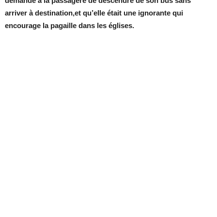
demandé à la passagère de descendre de son bus sans
arriver à destination,et qu’elle était une ignorante qui
encourage la pagaille dans les églises.