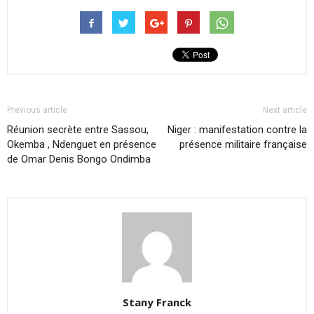
Previous article
Next article
Réunion secrète entre Sassou,
Niger : manifestation contre la
Okemba , Ndenguet en présence
présence militaire française
de Omar Denis Bongo Ondimba
Stany Franck