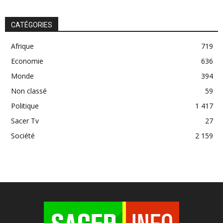
CATÉGORIES
Afrique
719
Economie
636
Monde
394
Non classé
59
Politique
1 417
Sacer Tv
27
Société
2 159