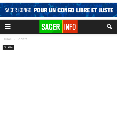
Home
Société
Société