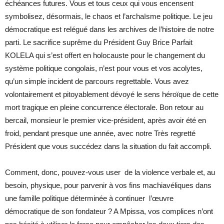
échéances futures. Vous et tous ceux qui vous encensent
symbolisez, désormais, le chaos et l’archaïsme politique. Le jeu
démocratique est relégué dans les archives de l’histoire de notre
parti. Le sacrifice suprême du Président Guy Brice Parfait
KOLELA qui s’est offert en holocauste pour le changement du
système politique congolais, n’est pour vous et vos acolytes,
qu’un simple incident de parcours regrettable. Vous avez
volontairement et pitoyablement dévoyé le sens héroïque de cette
mort tragique en pleine concurrence électorale. Bon retour au
bercail, monsieur le premier vice-président, après avoir été en
froid, pendant presque une année, avec notre Très regretté
Président que vous succédez dans la situation du fait accompli.
Comment, donc, pouvez-vous user de la violence verbale et, au
besoin, physique, pour parvenir à vos fins machiavéliques dans
une famille politique déterminée à continuer l’œuvre
démocratique de son fondateur ? A Mpissa, vos complices n’ont