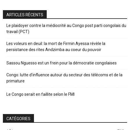
ARTICLES RÉCENTS
Le plaidoyer contre la médiocrité au Congo post parti congolais du
travail (PCT)
Les voleurs en deuil: la mort de Firmin Ayessa révèle la
persistance des rites Andzimba au coeur du pouvoir
Sassou Nguesso est un frein pour la démocratie congolaises
Congo: lutte d’influence autour du secteur des télécoms et de la
primature
Le Congo serait en faillite selon le FMI
CATÉGORIES