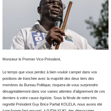
Monsieur le Premier Vice-Président,
Le temps que vous perdez à bien vouloir camper dans vos
positions de tranchée avec la majorité des deux tiers des
membres du Bureau Politique, risquera de vous surprendre
désagréablement dans vos vaines attentes d’alignement de ces
derniers à votre cause égoïste. Sous la férule de notre très
regretté Président Guy Brice Parfait KOLELA, nous avons été
(une frange l’est encore), à l’UDH-YUKI, des démocrates