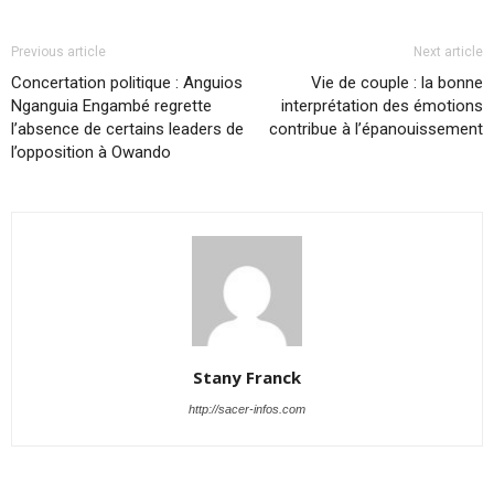
Previous article
Next article
Concertation politique : Anguios
Vie de couple : la bonne
Nganguia Engambé regrette
interprétation des émotions
l’absence de certains leaders de
contribue à l’épanouissement
l’opposition à Owando
Stany Franck
http://sacer-infos.com