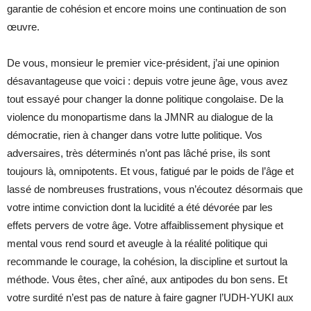
garantie de cohésion et encore moins une continuation de son
œuvre.
De vous, monsieur le premier vice-président, j’ai une opinion
désavantageuse que voici : depuis votre jeune âge, vous avez
tout essayé pour changer la donne politique congolaise. De la
violence du monopartisme dans la JMNR au dialogue de la
démocratie, rien à changer dans votre lutte politique. Vos
adversaires, très déterminés n’ont pas lâché prise, ils sont
toujours là, omnipotents. Et vous, fatigué par le poids de l’âge et
lassé de nombreuses frustrations, vous n’écoutez désormais que
votre intime conviction dont la lucidité a été dévorée par les
effets pervers de votre âge. Votre affaiblissement physique et
mental vous rend sourd et aveugle à la réalité politique qui
recommande le courage, la cohésion, la discipline et surtout la
méthode. Vous êtes, cher aîné, aux antipodes du bon sens. Et
votre surdité n’est pas de nature à faire gagner l’UDH-YUKI aux