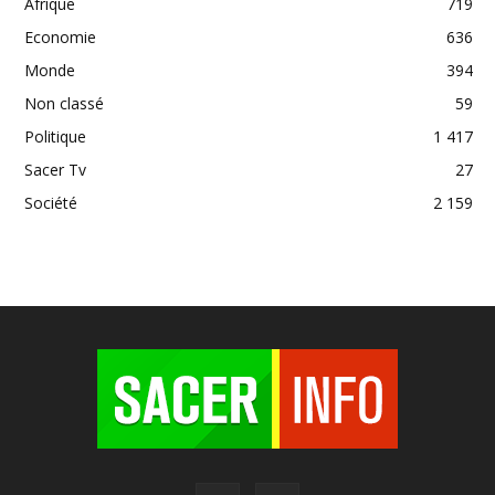
Afrique
719
Economie
636
Monde
394
Non classé
59
Politique
1 417
Sacer Tv
27
Société
2 159