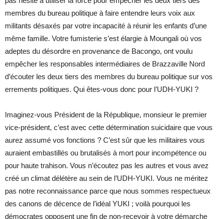
pas hésité à utiliser la force pour empêcher les deux tiers des
membres du bureau politique à faire entendre leurs voix aux
militants désaxés par votre incapacité à réunir les enfants d’une
même famille. Votre fumisterie s’est élargie à Moungali où vos
adeptes du désordre en provenance de Bacongo, ont voulu
empêcher les responsables intermédiaires de Brazzaville Nord
d’écouter les deux tiers des membres du bureau politique sur vos
errements politiques. Qui êtes-vous donc pour l’UDH-YUKI ?
Imaginez-vous Président de la République, monsieur le premier
vice-président, c’est avec cette détermination suicidaire que vous
aurez assumé vos fonctions ? C’est sûr que les militaires vous
auraient embastillés ou brutalisés à mort pour incompétence ou
pour haute trahison. Vous n’écoutez pas les autres et vous avez
créé un climat délétère au sein de l’UDH-YUKI. Vous ne méritez
pas notre reconnaissance parce que nous sommes respectueux
des canons de décence de l’idéal YUKI ; voilà pourquoi les
démocrates opposent une fin de non-recevoir à votre démarche