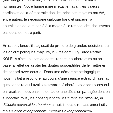
humanistes. Notre humanisme mettait en avant les valeurs
cardinales de la démocratie dont les principes majeurs ont été,
entre autres, le nécessaire dialogue franc et sincère, la
soumission de la minorité à la majorité, le respect des documents
basiques de notre parti.
En rappel, lorsqu’il s’agissait de prendre de grandes décisions sur
les enjeux politiques majeurs, le Président Guy Brice Parfait
KOLELA n’hésitait pas de consulter ses collaborateurs ou sa
base, à l’effet de lui ôter les doutes susceptibles de le mettre en
désaccord avec ceux-ci. Dans une démarche pédagogique, il
nous invitait à répondre, au cours d’une séance extraordinaire, au
questionnaire qu’il avait savamment élaboré. Les conclusions qui
en résultaient devenaient, de facto, une décision partagée dont on
supportait, tous, les conséquences. «
Devant une difficulté, la
difficulté devenait le chemin
» aimait-il nous dire ; autrement dit :
«
à situation exceptionnelle, mesures exceptionnelles
»