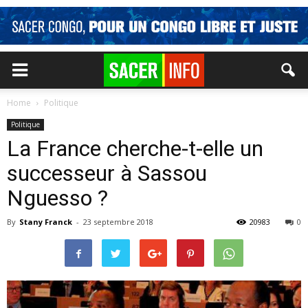
Home
Politique
Politique
La France cherche-t-elle un
successeur à Sassou
Nguesso ?
By
Stany Franck
-
23 septembre 2018
20983
0