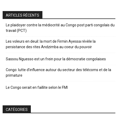
ARTICLES RÉCENTS
Le plaidoyer contre la médiocrité au Congo post parti congolais du
travail (PCT)
Les voleurs en deuil: la mort de Firmin Ayessa révèle la
persistance des rites Andzimba au coeur du pouvoir
Sassou Nguesso est un frein pour la démocratie congolaises
Congo: lutte d’influence autour du secteur des télécoms et de la
primature
Le Congo serait en faillite selon le FMI
CATÉGORIES