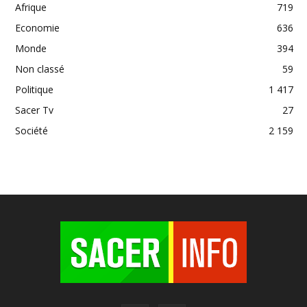
Afrique
719
Economie
636
Monde
394
Non classé
59
Politique
1 417
Sacer Tv
27
Société
2 159