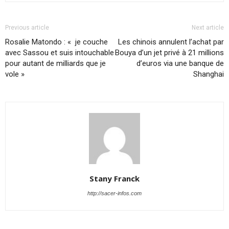
Previous article
Next article
Rosalie Matondo : « je couche
Les chinois annulent l’achat par
avec Sassou et suis intouchable
Bouya d’un jet privé à 21 millions
pour autant de milliards que je
d’euros via une banque de
vole »
Shanghai
Stany Franck
http://sacer-infos.com