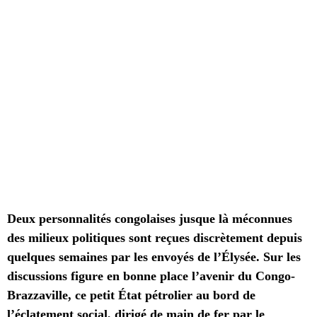
Deux personnalités congolaises jusque là méconnues
des milieux politiques sont reçues discrètement depuis
quelques semaines par les envoyés de
l’Élysée. Sur les
discussions figure en bonne place l’avenir du Congo-
Brazzaville, ce petit État pétrolier au bord de
l’éclatement social, dirigé de main de fer par le