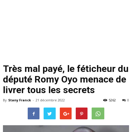
Très mal payé, le féticheur du
député Romy Oyo menace de
livrer tous les secrets
By
Stany Franck
-
21 décembre 2022
5262
0