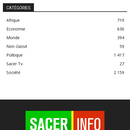
CATÉGORIES
Afrique
719
Economie
636
Monde
394
Non classé
59
Politique
1 417
Sacer Tv
27
Société
2 159