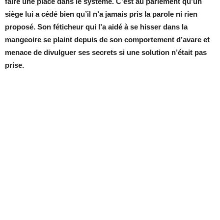
faire une place dans le système. C’est au parlement qu’un
siège lui a cédé bien qu’il n’a jamais pris la parole ni rien
proposé. Son féticheur qui l’a aidé à se hisser dans la
mangeoire se plaint depuis de son comportement d’avare et
menace de divulguer ses secrets si une solution n’était pas
prise.