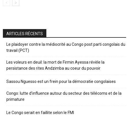
ARTICLES RÉCENTS
Le plaidoyer contre la médiocrité au Congo post parti congolais du
travail (PCT)
Les voleurs en deuil: la mort de Firmin Ayessa révèle la
persistance des rites Andzimba au coeur du pouvoir
Sassou Nguesso est un frein pour la démocratie congolaises
Congo: lutte d’influence autour du secteur des télécoms et de la
primature
Le Congo serait en faillite selon le FMI