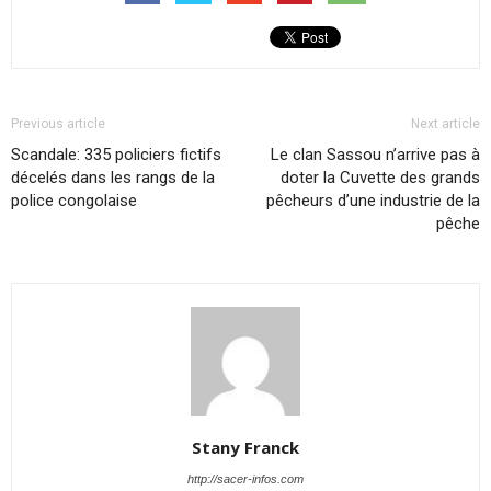
Previous article
Next article
Scandale: 335 policiers fictifs
Le clan Sassou n’arrive pas à
décelés dans les rangs de la
doter la Cuvette des grands
police congolaise
pêcheurs d’une industrie de la
pêche
Stany Franck
http://sacer-infos.com