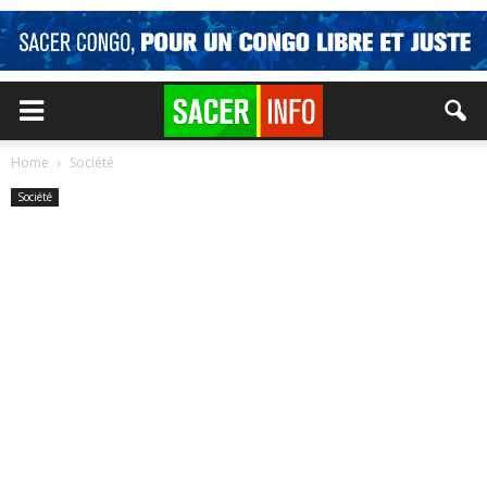
Home
Société
Société