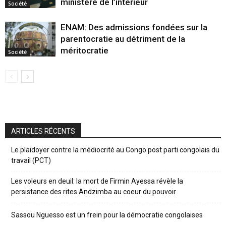
ministère de l’interieur
Société
ENAM: Des admissions fondées sur la
parentocratie au détriment de la
méritocratie
Société
ARTICLES RÉCENTS
Le plaidoyer contre la médiocrité au Congo post parti congolais du
travail (PCT)
Les voleurs en deuil: la mort de Firmin Ayessa révèle la
persistance des rites Andzimba au coeur du pouvoir
Sassou Nguesso est un frein pour la démocratie congolaises