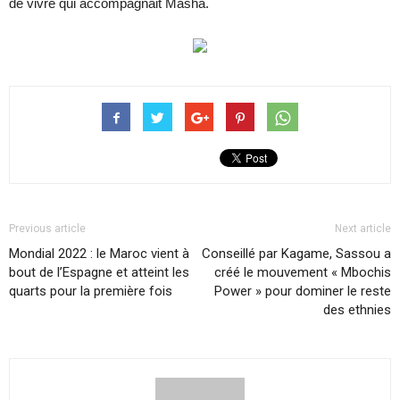
de vivre qui accompagnait Masha.
Previous article
Next article
Mondial 2022 : le Maroc vient à
Conseillé par Kagame, Sassou a
bout de l’Espagne et atteint les
créé le mouvement « Mbochis
quarts pour la première fois
Power » pour dominer le reste
des ethnies