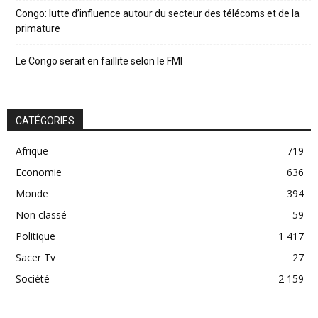
Congo: lutte d’influence autour du secteur des télécoms et de la
primature
Le Congo serait en faillite selon le FMI
CATÉGORIES
Afrique
719
Economie
636
Monde
394
Non classé
59
Politique
1 417
Sacer Tv
27
Société
2 159