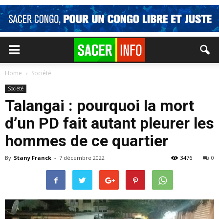
Home
Société
Société
Talangai : pourquoi la mort
d’un PD fait autant pleurer les
hommes de ce quartier
By
Stany Franck
-
7 décembre 2022
3476
0