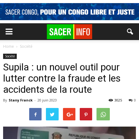
Home
Société
Société
Supila : un nouvel outil pour
lutter contre la fraude et les
accidents de la route
By
Stany Franck
-
20 juin 2023
3025
0