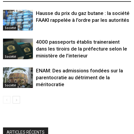
Hausse du prix du gaz butane : la société
FAAKI rappelée à l’ordre par les autorités
Société
4000 passeports établis traineraient
dans les tiroirs de la préfecture selon le
ministère de l’interieur
Société
ENAM: Des admissions fondées sur la
parentocratie au détriment de la
méritocratie
Société
ARTICLES RÉCENTS