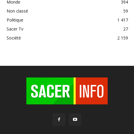
Monde
394
Non classé
59
Politique
1 417
Sacer Tv
27
Société
2 159