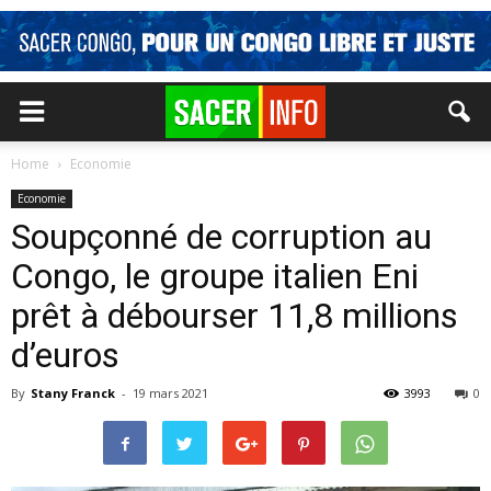
Home
Economie
Economie
Soupçonné de corruption au
Congo, le groupe italien Eni
prêt à débourser 11,8 millions
d’euros
By
Stany Franck
-
19 mars 2021
3993
0