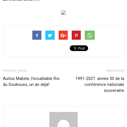
Previous article
Next article
Aurlus Mabele, l’inoubliable Roi
1991-2021: année 30 de la
du Soukouss, un an déjà!
conférence nationale
souveraine