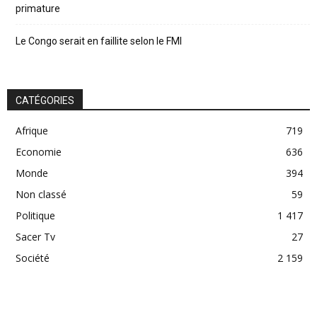
primature
Le Congo serait en faillite selon le FMI
CATÉGORIES
Afrique
719
Economie
636
Monde
394
Non classé
59
Politique
1 417
Sacer Tv
27
Société
2 159