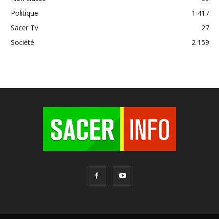
Politique
1 417
Sacer Tv
27
Société
2 159