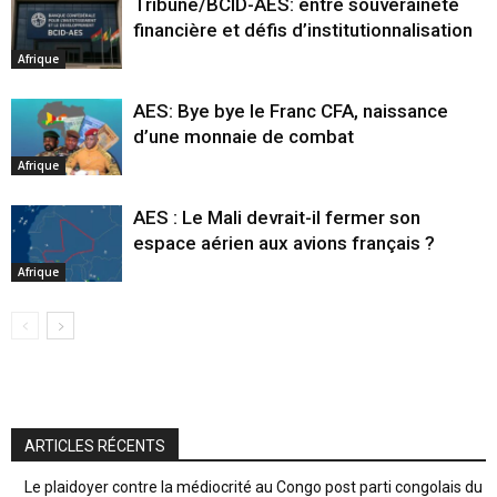
Tribune/BCID-AES: entre souveraineté
financière et défis d’institutionnalisation
Afrique
AES: Bye bye le Franc CFA, naissance
d’une monnaie de combat
Afrique
AES : Le Mali devrait-il fermer son
espace aérien aux avions français ?
Afrique
ARTICLES RÉCENTS
Le plaidoyer contre la médiocrité au Congo post parti congolais du