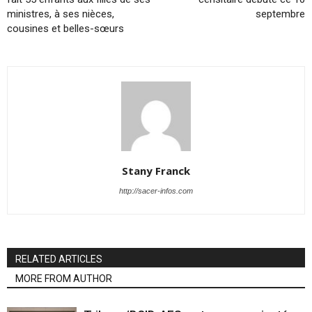
ministres, à ses nièces,
septembre
cousines et belles-sœurs
Stany Franck
http://sacer-infos.com
RELATED ARTICLES
MORE FROM AUTHOR