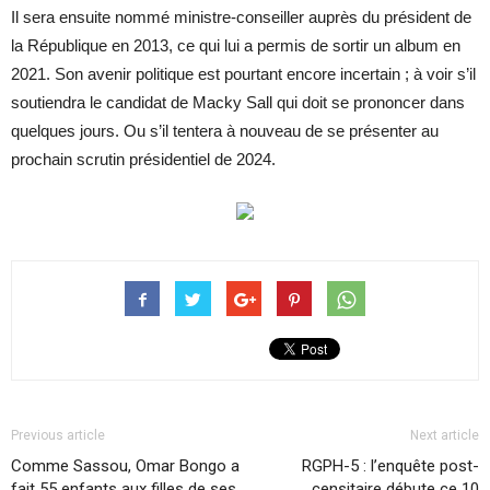
Il sera ensuite nommé ministre-conseiller auprès du président de
la République en 2013, ce qui lui a permis de sortir un album en
2021. Son avenir politique est pourtant encore incertain ; à voir s’il
soutiendra le candidat de Macky Sall qui doit se prononcer dans
quelques jours. Ou s’il tentera à nouveau de se présenter au
prochain scrutin présidentiel de 2024.
Previous article
Next article
Comme Sassou, Omar Bongo a
RGPH-5 : l’enquête post-
fait 55 enfants aux filles de ses
censitaire débute ce 10