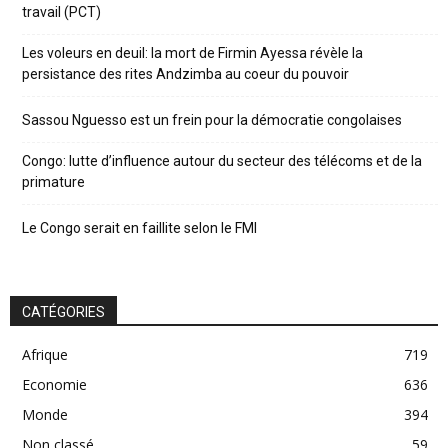
travail (PCT)
Les voleurs en deuil: la mort de Firmin Ayessa révèle la
persistance des rites Andzimba au coeur du pouvoir
Sassou Nguesso est un frein pour la démocratie congolaises
Congo: lutte d’influence autour du secteur des télécoms et de la
primature
Le Congo serait en faillite selon le FMI
CATÉGORIES
Afrique
719
Economie
636
Monde
394
Non classé
59