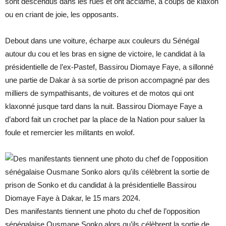
sont descendus dans les rues et ont acclamé, à coups de klaxon
ou en criant de joie, les opposants.
Debout dans une voiture, écharpe aux couleurs du Sénégal
autour du cou et les bras en signe de victoire, le candidat à la
présidentielle de l’ex-Pastef, Bassirou Diomaye Faye, a sillonné
une partie de Dakar à sa sortie de prison accompagné par des
milliers de sympathisants, de voitures et de motos qui ont
klaxonné jusque tard dans la nuit. Bassirou Diomaye Faye a
d’abord fait un crochet par la place de la Nation pour saluer la
foule et remercier les militants en wolof.
Des manifestants tiennent une photo du chef de l’opposition
sénégalaise Ousmane Sonko alors qu’ils célèbrent la sortie de