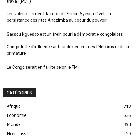
travail (PCT)
Les voleurs en deuil: la mort de Firmin Ayessa révèle la
persistance des rites Andzimba au coeur du pouvoir
Sassou Nguesso est un frein pour la démocratie congolaises
Congo: lutte d’influence autour du secteur des télécoms et de la
primature
Le Congo serait en faillite selon le FMI
CATÉGORIES
Afrique
719
Economie
636
Monde
394
Non classé
59