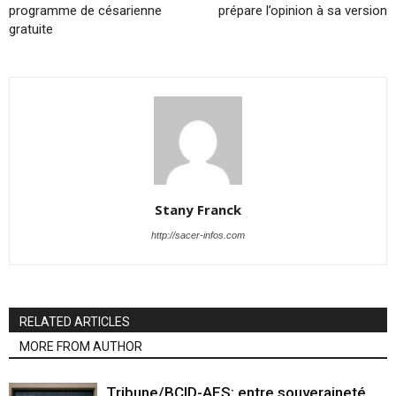
programme de césarienne
prépare l’opinion à sa version
gratuite
Stany Franck
http://sacer-infos.com
RELATED ARTICLES
MORE FROM AUTHOR
Tribune/BCID-AES: entre souveraineté