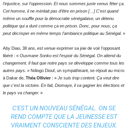
l’injustice, sur l’oppression. Et nous sommes juste venus fêter ça.
Cet homme, il ne méritait pas d’être en prison […]
C’est quand
même un souffle pour la démocratie sénégalaise, un détenu
politique qui a duré comme ça en prison. Donc, pour nous, ça
peut décrisper en même temps l’ambiance politique au Sénégal.
»
Aby Diao, 38 ans, est venue exprimer sa joie de voir l’opposant
libéré : «
Ousmane Sonko est l’espoir du Sénégal. On attend du
changement. Il faut que notre pays se développe comme tous les
autres pays.
» Ndiogo Diouf, un sympathisant, se réjouit au micro
à Dakar de,
Théa Ollivier
: «
Je suis trop content. Ça veut dire
que c’est la victoire. En fait, Diomaye, il va gagner les élections et
le pays va changer.
»
C’EST UN NOUVEAU SÉNÉGAL. ON SE
REND COMPTE QUE LA JEUNESSE EST
VRAIMENT CONSCIENTE DES ENJEUX.