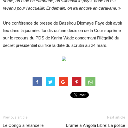
sortie, on était en caravane, on sillonnait le pays, donc on est
revenu pour l’accueillir. Et demain, on ira encore en caravane.
»
Une conférence de presse de Bassirou Diomaye Faye doit avoir
lieu dans la journée. Tandis qu’une décision de la Cour suprême
sur le recours du PDS de Karim Wade concernant l’illégalité du
décret présidentiel qui fixe la date du scrutin au 24 mars.
Previous article
Next article
Le Congo a relancé le
Drame à Angola Libre: La police