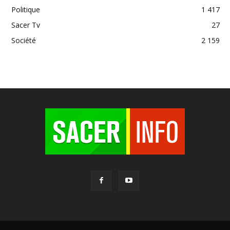
Politique
1 417
Sacer Tv
27
Société
2 159