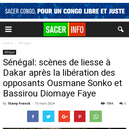
Home
Afrique
Afrique
Sénégal: scènes de liesse à
Dakar après la libération des
opposants Ousmane Sonko et
Bassirou Diomaye Faye
By
Stany Franck
-
15 mars 2024
1984
0