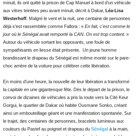
minuit, ils ont quitté la prison de Cap Manuel à bord d’un véhicule
aux vitres teintées peu avant minuit, décrit à Dakar,
Léa-Lisa
Westerhoff
. Malgré le vent et la nuit, une centaine de personnes
déjà s’est rassemblée comme Fallora : «
En fait, c’est comme le
jour où le Sénégal avait remporté la CAN. On est trop content.
»
Autour du véhicule sortant les opposants, une foule de
sympathisants en liesse était présente. Un jeune homme
brandissant le drapeau du Sénégal est même monté sur le pare-
choc arrière de la voiture pour célébrer cette libération.
En moins d’une heure, la nouvelle de leur libération a transformé
la capitale en une gigantesque fête. Dès le départ de la prison, le
convoi de dizaines de véhicules a pris la route vers la Cité Keur
Gorgui, le quartier de Dakar où habite Ousmane Sonko, créant
ainsi un embouteillage géant et une manifestation spontanée. Sur
le trajet, des centaines de personnes, bracelets lumineux aux
couleurs du Pastef au poignet et drapeau du
Sénégal
à la main,