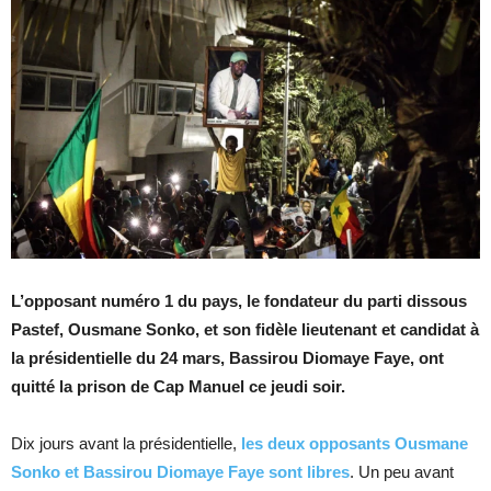
L’opposant numéro 1 du pays, le fondateur du parti dissous
Pastef, Ousmane Sonko, et son fidèle lieutenant et candidat à
la présidentielle du 24 mars, Bassirou Diomaye Faye, ont
quitté la prison de Cap Manuel ce jeudi soir.
Dix jours avant la présidentielle,
les deux opposants Ousmane
Sonko et Bassirou Diomaye Faye sont libres
. Un peu avant