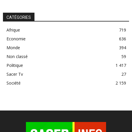
CATÉGORIES
Afrique
719
Economie
636
Monde
394
Non classé
59
Politique
1 417
Sacer Tv
27
Société
2 159