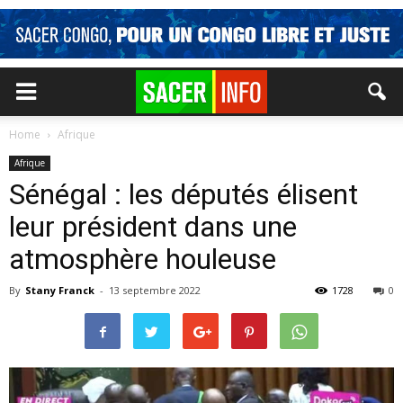
Home
Afrique
Afrique
Sénégal : les députés élisent
leur président dans une
atmosphère houleuse
By
Stany Franck
-
13 septembre 2022
1728
0