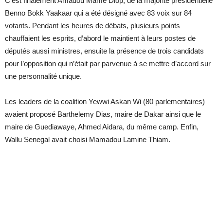
C’est finalement Amadou Mame Diop, de la majorité présidentielle
Benno Bokk Yaakaar qui a été désigné avec 83 voix sur 84
votants. Pendant les heures de débats, plusieurs points
chauffaient les esprits, d’abord le maintient à leurs postes de
députés aussi ministres, ensuite la présence de trois candidats
pour l’opposition qui n’était par parvenue à se mettre d’accord sur
une personnalité unique.
Les leaders de la coalition Yewwi Askan Wi (80 parlementaires)
avaient proposé Barthelemy Dias, maire de Dakar ainsi que le
maire de Guediawaye, Ahmed Aidara, du même camp. Enfin,
Wallu Senegal avait choisi Mamadou Lamine Thiam.