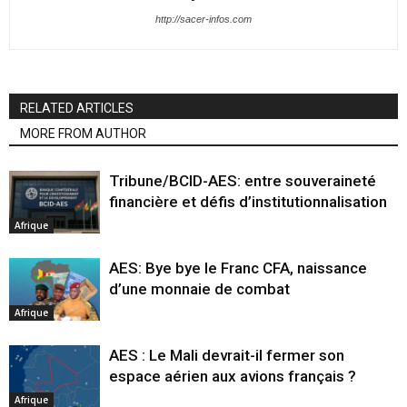
http://sacer-infos.com
RELATED ARTICLES
MORE FROM AUTHOR
Tribune/BCID-AES: entre souveraineté
financière et défis d’institutionnalisation
Afrique
AES: Bye bye le Franc CFA, naissance
d’une monnaie de combat
Afrique
AES : Le Mali devrait-il fermer son
espace aérien aux avions français ?
Afrique