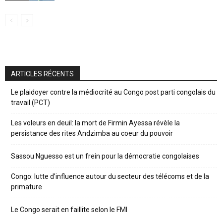
ARTICLES RÉCENTS
Le plaidoyer contre la médiocrité au Congo post parti congolais du
travail (PCT)
Les voleurs en deuil: la mort de Firmin Ayessa révèle la
persistance des rites Andzimba au coeur du pouvoir
Sassou Nguesso est un frein pour la démocratie congolaises
Congo: lutte d’influence autour du secteur des télécoms et de la
primature
Le Congo serait en faillite selon le FMI