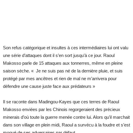
Son refus catégorique et insultes à ces intermédiaires lui ont valu
une série d’attaques dont il s’en sort jusqu’à ce jour. Raoul
Makosso parle de 15 attaques aux tonnerres, même en pleine
saison sèche. « Je ne suis pas né de la dernière pluie, et suis
protégé par mes ancêtres et rien de mal ne m’arrivera pour
défendre une cause juste face aux prédateurs »
Il se raconte dans Madingou-Kayes que ces terres de Raoul
Makosso enviées par les Chinois regorgeraient des précieux
minerais d’où toute la guerre menée contre lui. Alors qu’il marchait
dans son village en plein midi, Raoul a survécu à la foudre et s’est
moqué de ses adversaires par défaut.