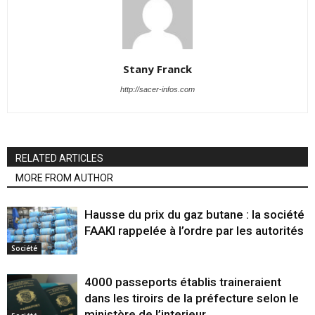
Stany Franck
http://sacer-infos.com
RELATED ARTICLES
MORE FROM AUTHOR
Hausse du prix du gaz butane : la société
FAAKI rappelée à l’ordre par les autorités
Société
4000 passeports établis traineraient
dans les tiroirs de la préfecture selon le
ministère de l’interieur