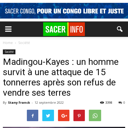
Home
Société
Société
Madingou-Kayes : un homme
survit à une attaque de 15
tonnerres après son refus de
vendre ses terres
By
Stany Franck
-
12 septembre 2022
3398
0