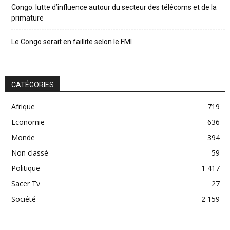
Congo: lutte d’influence autour du secteur des télécoms et de la
primature
Le Congo serait en faillite selon le FMI
CATÉGORIES
Afrique
719
Economie
636
Monde
394
Non classé
59
Politique
1 417
Sacer Tv
27
Société
2 159