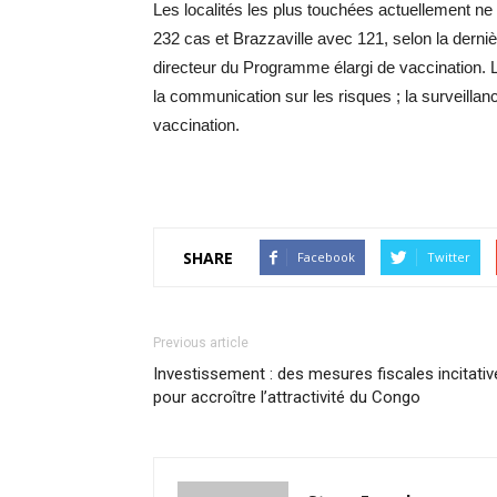
Les localités les plus touchées actuellement ne
232 cas et Brazzaville avec 121, selon la dern
directeur du Programme élargi de vaccination. Le 
la communication sur les risques ; la surveillan
vaccination.
SHARE
Facebook
Twitter
Previous article
Investissement : des mesures fiscales incitativ
pour accroître l’attractivité du Congo