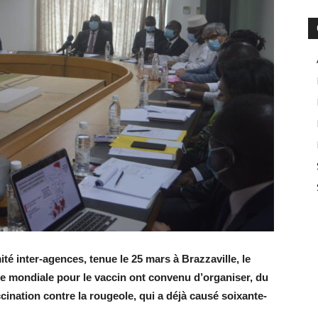
ité inter-agences, tenue le 25 mars à Brazzaville, le
ce mondiale pour le vaccin ont convenu d’organiser, du
ination contre la rougeole, qui a déjà causé soixante-