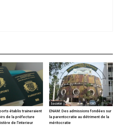
Société
orts établis traineraient
ENAM: Des admissions fondées sur
oirs de la préfecture
la parentocratie au détriment de la
istère de l’interieur
méritocratie