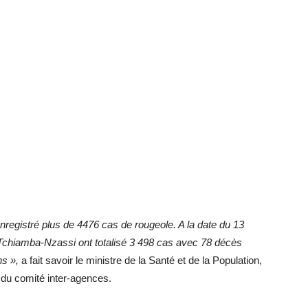
nregistré plus de 4476 cas de rougeole. A la date du 13
t Tchiamba-Nzassi ont totalisé 3 498 cas avec 78 décès
ns »,
a fait savoir le ministre de la Santé et de la Population,
e du comité inter-agences.