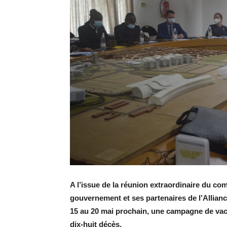
A l’issue de la réunion extraordinaire du com
gouvernement et ses partenaires de l’Allian
15 au 20 mai prochain, une campagne de vacc
dix-huit décès.