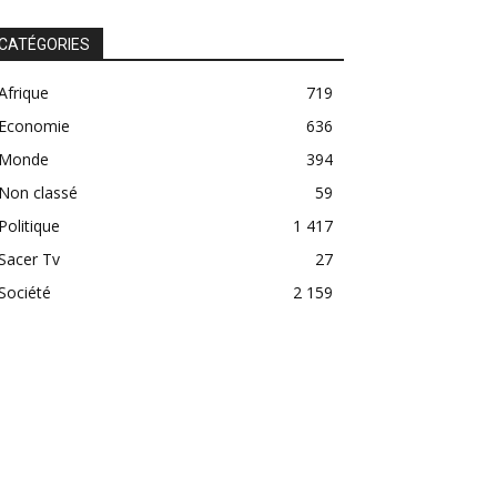
CATÉGORIES
Afrique
719
Economie
636
Monde
394
Non classé
59
Politique
1 417
Sacer Tv
27
Société
2 159