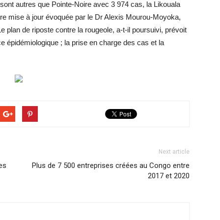
 sont autres que Pointe-Noire avec 3 974 cas, la Likouala
ière mise à jour évoquée par le Dr Alexis Mourou-Moyoka,
plan de riposte contre la rougeole, a-t-il poursuivi, prévoit
ce épidémiologique ; la prise en charge des cas et la
Next article
es
Plus de 7 500 entreprises créées au Congo entre
2017 et 2020