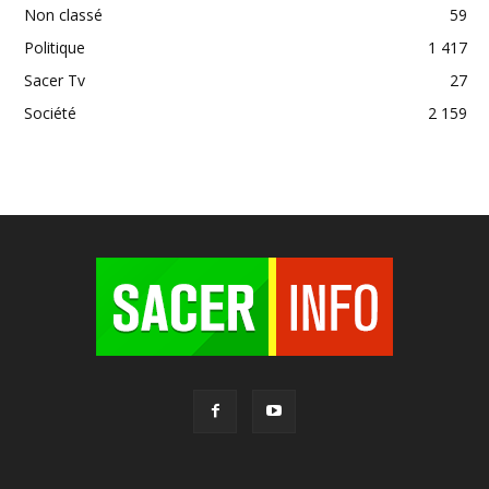
Non classé
59
Politique
1 417
Sacer Tv
27
Société
2 159