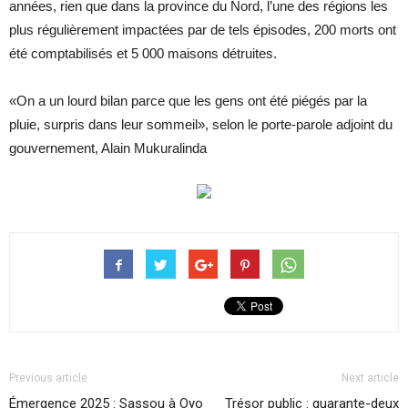
années, rien que dans la province du Nord, l’une des régions les
plus régulièrement impactées par de tels épisodes, 200 morts ont
été comptabilisés et 5 000 maisons détruites.
«On a un lourd bilan parce que les gens ont été piégés par la
pluie, surpris dans leur sommeil», selon le porte-parole adjoint du
gouvernement, Alain Mukuralinda
Previous article
Next article
Émergence 2025 : Sassou à Oyo
Trésor public : quarante-deux