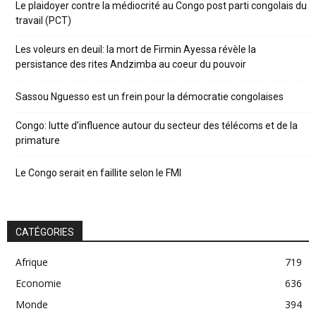
Le plaidoyer contre la médiocrité au Congo post parti congolais du
travail (PCT)
Les voleurs en deuil: la mort de Firmin Ayessa révèle la
persistance des rites Andzimba au coeur du pouvoir
Sassou Nguesso est un frein pour la démocratie congolaises
Congo: lutte d’influence autour du secteur des télécoms et de la
primature
Le Congo serait en faillite selon le FMI
CATÉGORIES
Afrique
719
Economie
636
Monde
394