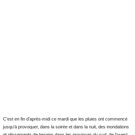
C’est en fin d’après-midi ce mardi que les pluies ont commencé
jusqu’à provoquer, dans la soirée et dans la nuit, des inondations
et glissements de terrains dans les provinces du sud, de l’ouest