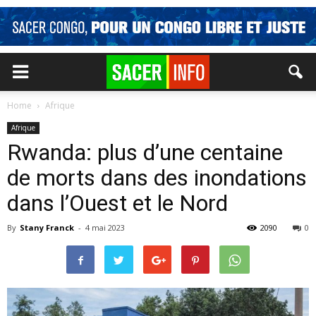
Home
Afrique
Afrique
Rwanda: plus d’une centaine
de morts dans des inondations
dans l’Ouest et le Nord
By
Stany Franck
-
4 mai 2023
2090
0