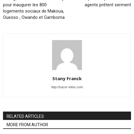
pour inaugurer les 800
agents prêtent serment
logements sociaux de Makoua,
Ouesso , Owando et Gamboma
Stany Franck
http://sacer-infos.com
RELATED ARTICLES
MORE FROM AUTHOR