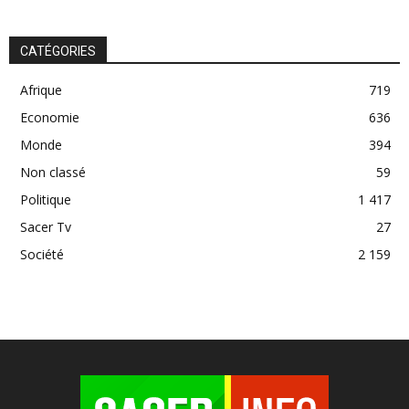
CATÉGORIES
Afrique
719
Economie
636
Monde
394
Non classé
59
Politique
1 417
Sacer Tv
27
Société
2 159