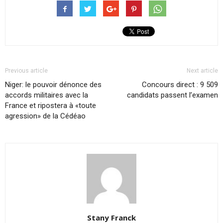
Previous article
Next article
Niger: le pouvoir dénonce des
Concours direct : 9 509
accords militaires avec la
candidats passent l’examen
France et ripostera à «toute
agression» de la Cédéao
Stany Franck