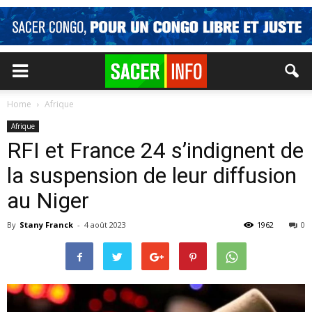
Home
Afrique
Afrique
RFI et France 24 s’indignent de
la suspension de leur diffusion
au Niger
By
Stany Franck
-
4 août 2023
1962
0