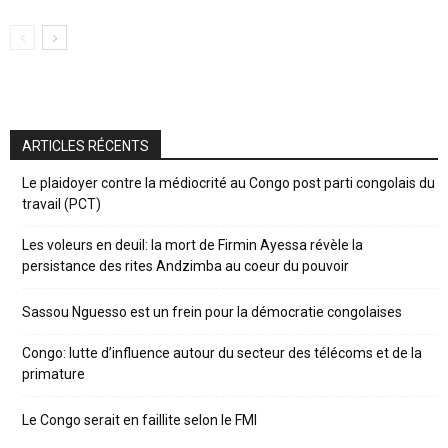
ARTICLES RÉCENTS
Le plaidoyer contre la médiocrité au Congo post parti congolais du
travail (PCT)
Les voleurs en deuil: la mort de Firmin Ayessa révèle la
persistance des rites Andzimba au coeur du pouvoir
Sassou Nguesso est un frein pour la démocratie congolaises
Congo: lutte d’influence autour du secteur des télécoms et de la
primature
Le Congo serait en faillite selon le FMI