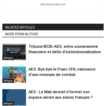
http://sacer-infos.com
RELATED ARTICLES
MORE FROM AUTHOR
Tribune/BCID-AES: entre souveraineté
financière et défis d’institutionnalisation
Afrique
AES: Bye bye le Franc CFA, naissance
d’une monnaie de combat
Afrique
AES : Le Mali devrait-il fermer son
espace aérien aux avions français ?
Afrique