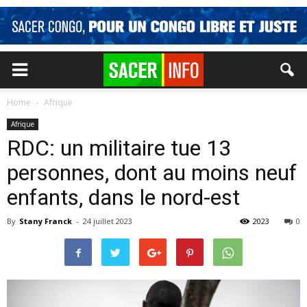
Home
Afrique
Afrique
RDC: un militaire tue 13
personnes, dont au moins neuf
enfants, dans le nord-est
By
Stany Franck
-
24 juillet 2023
2023
0