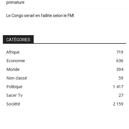
primature
Le Congo serait en faillite selon le FMI
CATÉGORIES
Afrique
719
Economie
636
Monde
394
Non classé
59
Politique
1 417
Sacer Tv
27
Société
2 159