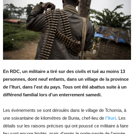
En RDC, un militaire a tiré sur des civils et tué au moins 13
personnes, dont neuf enfants, dans un village de la province
de l’Ituri, dans l’est du pays. Tous ont été abattus suite à un
différend familial lors d’un enterrement samedi.
Les événements se sont déroulés dans le village de Tchomia, à
une soixantaine de kilomètres de Bunia, chef-lieu de
l’Ituri
. Les
détails sur les raisons précises qui ont poussé ce militaire à faire
feu sont encore limités, mais d’après le porte-parole de l’armée