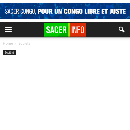
Home
Société
Société