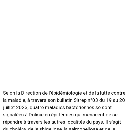
Selon la Direction de l’épidémiologie et de la lutte contre
la maladie, à travers son bulletin Sitrep n°03 du 19 au 20
juillet 2023, quatre maladies bactériennes se sont
signalées à Dolisie en épidémies qui menacent de se
répandre à travers les autres localités du pays. Il s’agit
du choléra, de la shigellose, la salmonellose et de la