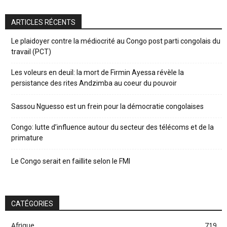
ARTICLES RÉCENTS
Le plaidoyer contre la médiocrité au Congo post parti congolais du
travail (PCT)
Les voleurs en deuil: la mort de Firmin Ayessa révèle la
persistance des rites Andzimba au coeur du pouvoir
Sassou Nguesso est un frein pour la démocratie congolaises
Congo: lutte d’influence autour du secteur des télécoms et de la
primature
Le Congo serait en faillite selon le FMI
CATÉGORIES
Afrique
719