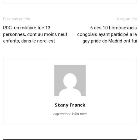
Previous article
Next article
RDC: un militaire tue 13
6 des 10 homosexuels
personnes, dont au moins neuf
congolais ayant participé a la
enfants, dans le nord-est
gay pride de Madrid ont fui
Stany Franck
http://sacer-infos.com