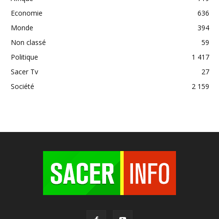
Economie
636
Monde
394
Non classé
59
Politique
1 417
Sacer Tv
27
Société
2 159