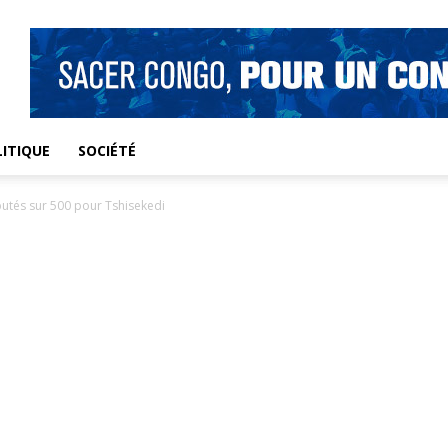
ITIQUE
SOCIÉTÉ
utés sur 500 pour Tshisekedi