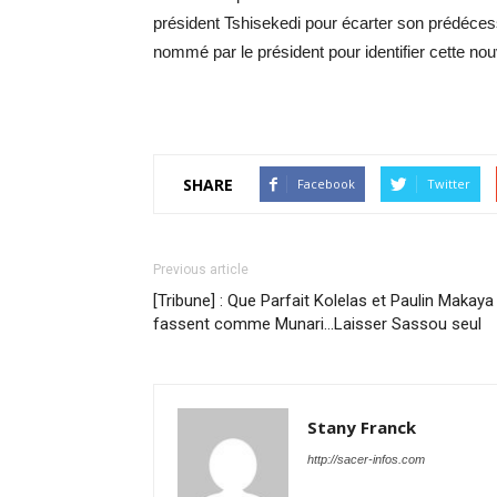
président Tshisekedi pour écarter son prédéces
nommé par le président pour identifier cette nou
SHARE
Facebook
Twitter
Previous article
[Tribune] : Que Parfait Kolelas et Paulin Makaya
fassent comme Munari…Laisser Sassou seul
Stany Franck
http://sacer-infos.com