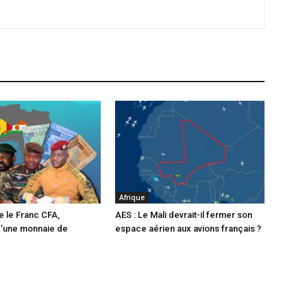
Afrique
e le Franc CFA,
AES : Le Mali devrait-il fermer son
d’une monnaie de
espace aérien aux avions français ?