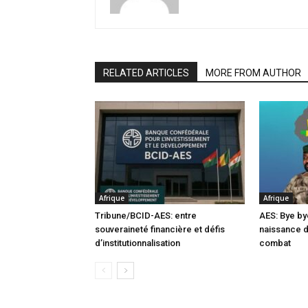
RELATED ARTICLES
MORE FROM AUTHOR
Afrique
Afrique
Tribune/BCID-AES: entre
AES: Bye by
souveraineté financière et défis
naissance 
d’institutionnalisation
combat