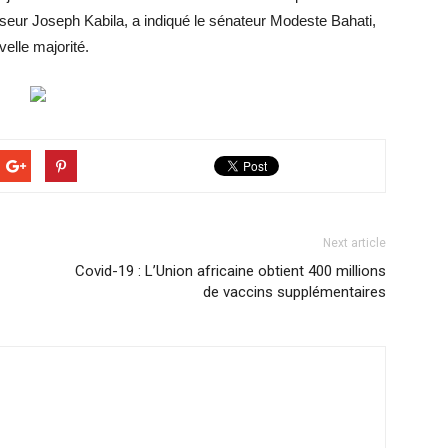
seur Joseph Kabila, a indiqué le sénateur Modeste Bahati,
velle majorité.
Next article
Covid-19 : L’Union africaine obtient 400 millions
de vaccins supplémentaires