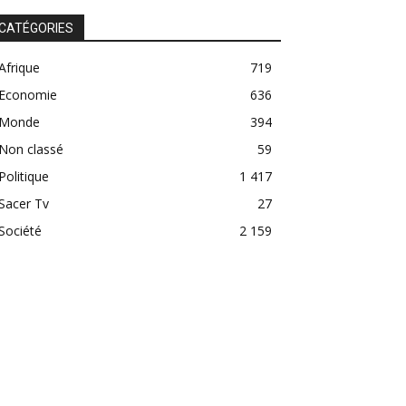
CATÉGORIES
Afrique
719
Economie
636
Monde
394
Non classé
59
Politique
1 417
Sacer Tv
27
Société
2 159