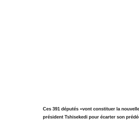
Ces 391 députés «vont constituer la nouvelle
président Tshisekedi pour écarter son préd