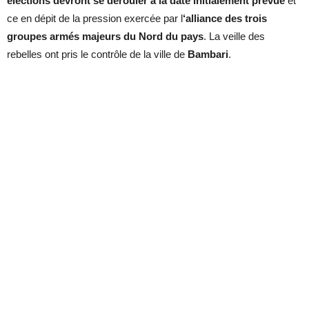
élections devront se dérouler à la date initialement prévue
et
ce en dépit de la pression exercée par l
‘alliance des trois
groupes armés majeurs du Nord du pays
. La veille des
rebelles ont pris le contrôle de la ville de
Bambari
.