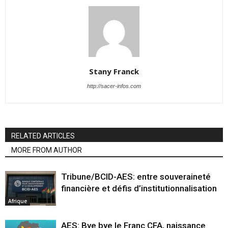
Stany Franck
http://sacer-infos.com
RELATED ARTICLES
MORE FROM AUTHOR
Tribune/BCID-AES: entre souveraineté
financière et défis d’institutionnalisation
Afrique
AES: Bye bye le Franc CFA, naissance