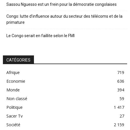
Sassou Nguesso est un frein pour la démocratie congolaises
Congo: lutte d’influence autour du secteur des télécoms et de la
primature
Le Congo serait en faillite selon le FMI
CATÉGORIES
Afrique
719
Economie
636
Monde
394
Non classé
59
Politique
1 417
Sacer Tv
27
Société
2 159