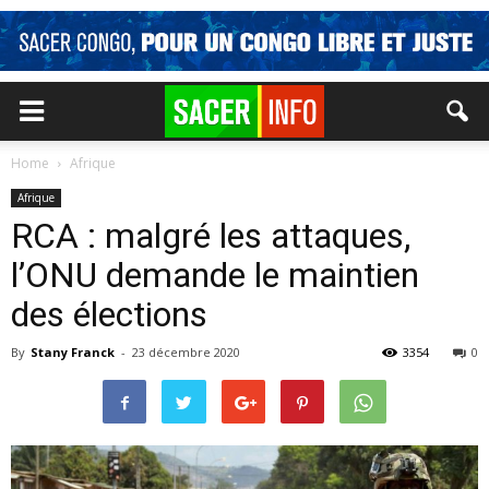
Home
Afrique
Afrique
RCA : malgré les attaques,
l’ONU demande le maintien
des élections
By
Stany Franck
-
23 décembre 2020
3354
0