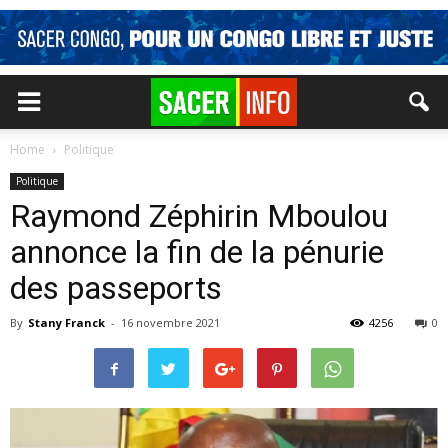
Home
Politique
Politique
Raymond Zéphirin Mboulou
annonce la fin de la pénurie
des passeports
By
Stany Franck
-
16 novembre 2021
4256
0