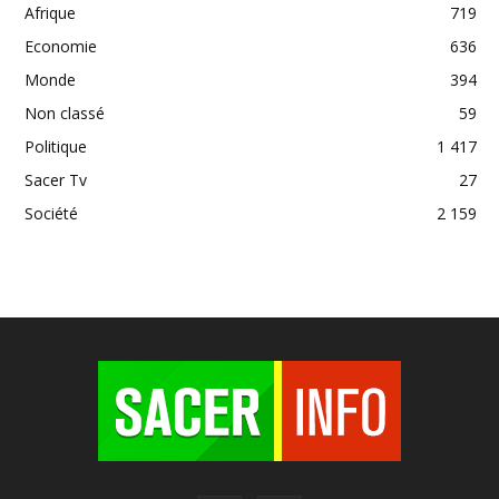
Afrique
719
Economie
636
Monde
394
Non classé
59
Politique
1 417
Sacer Tv
27
Société
2 159