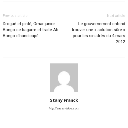
Previous article
Next article
Drogué et pinté, Omar junior
Le gouvernement entend
Bongo se bagarre et traite Ali
trouver une « solution sûre »
Bongo d’handicapé
pour les sinistrés du 4 mars
2012
Stany Franck
http://sacer-infos.com