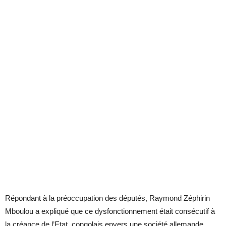
Répondant à la préoccupation des députés, Raymond Zéphirin
Mboulou a expliqué que ce dysfonctionnement était consécutif à
la créance de l’Etat congolais envers une société allemande