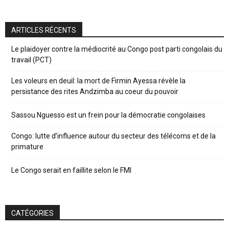
ARTICLES RÉCENTS
Le plaidoyer contre la médiocrité au Congo post parti congolais du
travail (PCT)
Les voleurs en deuil: la mort de Firmin Ayessa révèle la
persistance des rites Andzimba au coeur du pouvoir
Sassou Nguesso est un frein pour la démocratie congolaises
Congo: lutte d’influence autour du secteur des télécoms et de la
primature
Le Congo serait en faillite selon le FMI
CATÉGORIES