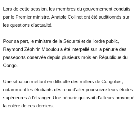
Lors de cette session, les membres du gouvernement conduits
par le Premier ministre, Anatole Collinet ont été auditionnés sur
les questions d’actualité.
Pour sa part, le ministre de la Sécurité et de l’ordre public,
Raymond Zéphirin Mboulou a été interpellé sur la pénurie des
passeports observée depuis plusieurs mois en République du
Congo.
Une situation mettant en difficulté des milliers de Congolais,
notamment les étudiants désireux d’aller poursuivre leurs études
supérieures à l’étranger. Une pénurie qui avait d’ailleurs provoqué
la colère de ces derniers.