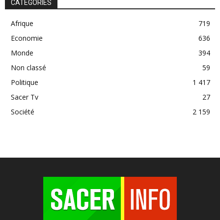
CATÉGORIES
Afrique
719
Economie
636
Monde
394
Non classé
59
Politique
1 417
Sacer Tv
27
Société
2 159