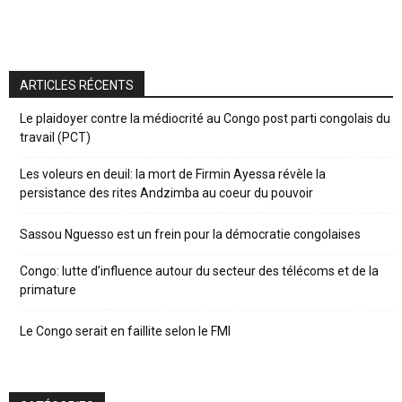
ARTICLES RÉCENTS
Le plaidoyer contre la médiocrité au Congo post parti congolais du
travail (PCT)
Les voleurs en deuil: la mort de Firmin Ayessa révèle la
persistance des rites Andzimba au coeur du pouvoir
Sassou Nguesso est un frein pour la démocratie congolaises
Congo: lutte d’influence autour du secteur des télécoms et de la
primature
Le Congo serait en faillite selon le FMI