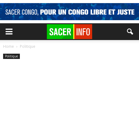
Home
Politique
Politique