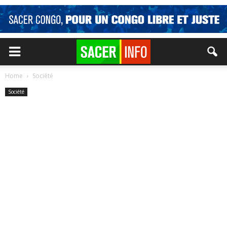
Home
Société
Société