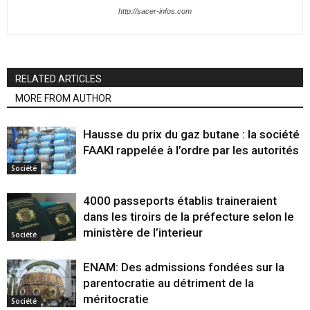
http://sacer-infos.com
RELATED ARTICLES
MORE FROM AUTHOR
Hausse du prix du gaz butane : la société
FAAKI rappelée à l’ordre par les autorités
Société
4000 passeports établis traineraient
dans les tiroirs de la préfecture selon le
ministère de l’interieur
Société
ENAM: Des admissions fondées sur la
parentocratie au détriment de la
méritocratie
Société