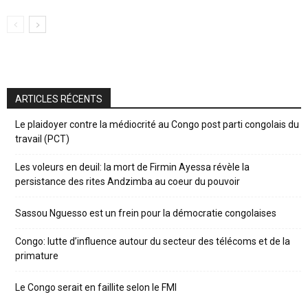
ARTICLES RÉCENTS
Le plaidoyer contre la médiocrité au Congo post parti congolais du
travail (PCT)
Les voleurs en deuil: la mort de Firmin Ayessa révèle la
persistance des rites Andzimba au coeur du pouvoir
Sassou Nguesso est un frein pour la démocratie congolaises
Congo: lutte d’influence autour du secteur des télécoms et de la
primature
Le Congo serait en faillite selon le FMI