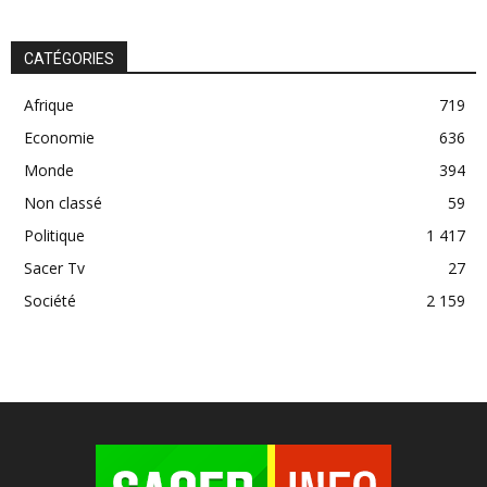
CATÉGORIES
Afrique
719
Economie
636
Monde
394
Non classé
59
Politique
1 417
Sacer Tv
27
Société
2 159