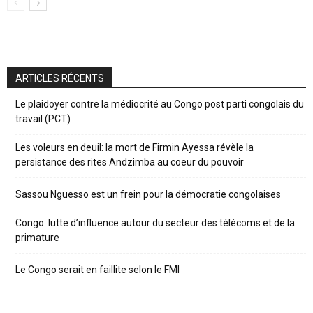
ARTICLES RÉCENTS
Le plaidoyer contre la médiocrité au Congo post parti congolais du
travail (PCT)
Les voleurs en deuil: la mort de Firmin Ayessa révèle la
persistance des rites Andzimba au coeur du pouvoir
Sassou Nguesso est un frein pour la démocratie congolaises
Congo: lutte d’influence autour du secteur des télécoms et de la
primature
Le Congo serait en faillite selon le FMI