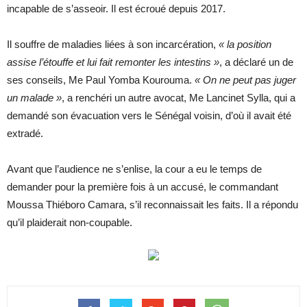
incapable de s’asseoir. Il est écroué depuis 2017.
Il souffre de maladies liées à son incarcération,
« la position
assise l’étouffe et lui fait remonter les intestins »
, a déclaré un de
ses conseils, Me Paul Yomba Kourouma.
« On ne peut pas juger
un malade »
, a renchéri un autre avocat, Me Lancinet Sylla, qui a
demandé son évacuation vers le Sénégal voisin, d’où il avait été
extradé.
Avant que l’audience ne s’enlise, la cour a eu le temps de
demander pour la première fois à un accusé, le commandant
Moussa Thiéboro Camara, s’il reconnaissait les faits. Il a répondu
qu’il plaiderait non-coupable.