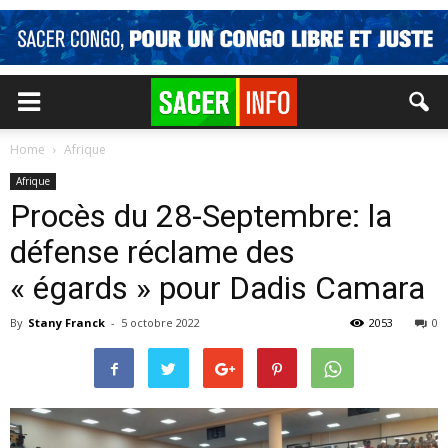
Home
Afrique
Afrique
Procès du 28-Septembre: la
défense réclame des
« égards » pour Dadis Camara
By
Stany Franck
-
5 octobre 2022
2053
0