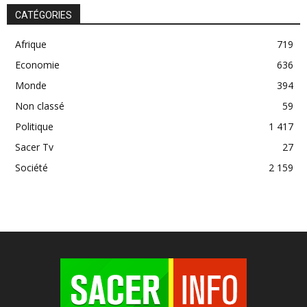
CATÉGORIES
Afrique
719
Economie
636
Monde
394
Non classé
59
Politique
1 417
Sacer Tv
27
Société
2 159