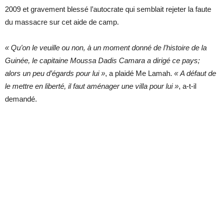
2009 et gravement blessé l’autocrate qui semblait rejeter la faute
du massacre sur cet aide de camp.
« Qu’on le veuille ou non, à un moment donné de l’histoire de la
Guinée, le capitaine Moussa Dadis Camara a dirigé ce pays;
alors un peu d’égards pour lui »
, a plaidé Me Lamah.
« A défaut de
le mettre en liberté, il faut aménager une villa pour lui »
, a-t-il
demandé.