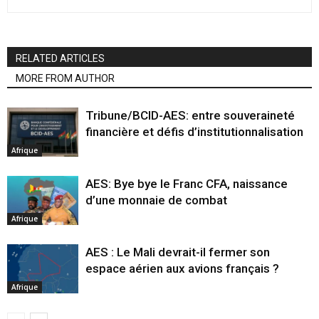
RELATED ARTICLES
MORE FROM AUTHOR
Tribune/BCID-AES: entre souveraineté
financière et défis d’institutionnalisation
Afrique
AES: Bye bye le Franc CFA, naissance
d’une monnaie de combat
Afrique
AES : Le Mali devrait-il fermer son
espace aérien aux avions français ?
Afrique