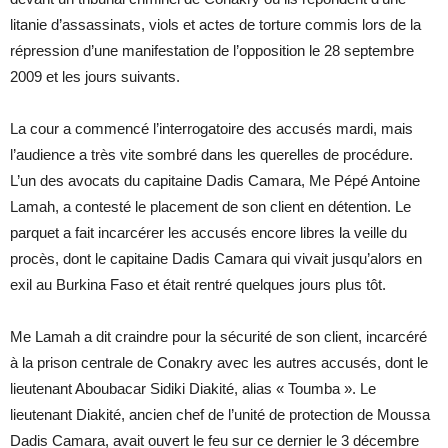
litanie d’assassinats, viols et actes de torture commis lors de la
répression d’une manifestation de l’opposition le 28 septembre
2009 et les jours suivants.
La cour a commencé l’interrogatoire des accusés mardi, mais
l’audience a très vite sombré dans les querelles de procédure.
L’un des avocats du capitaine Dadis Camara, Me Pépé Antoine
Lamah, a contesté le placement de son client en détention. Le
parquet a fait incarcérer les accusés encore libres la veille du
procès, dont le capitaine Dadis Camara qui vivait jusqu’alors en
exil au Burkina Faso et était rentré quelques jours plus tôt.
Me Lamah a dit craindre pour la sécurité de son client, incarcéré
à la prison centrale de Conakry avec les autres accusés, dont le
lieutenant Aboubacar Sidiki Diakité, alias « Toumba ». Le
lieutenant Diakité, ancien chef de l’unité de protection de Moussa
Dadis Camara, avait ouvert le feu sur ce dernier le 3 décembre