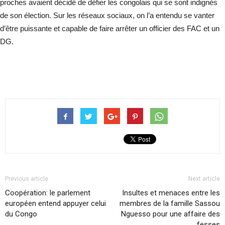
proches avaient décidé de défier les congolais qui se sont indignés
de son élection. Sur les réseaux sociaux, on l’a entendu se vanter
d’être puissante et capable de faire arrêter un officier des FAC et un
DG.
Previous article
Next article
Coopération: le parlement
Insultes et menaces entre les
européen entend appuyer celui
membres de la famille Sassou
du Congo
Nguesso pour une affaire des
fesses