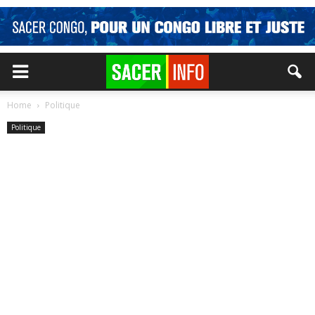
Home
Politique
Politique