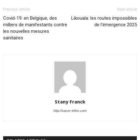
Previous article
Next article
Covid-19: en Belgique, des
Likouala: les routes impossibles
milliers de manifestants contre
de l’émergence 2025
les nouvelles mesures
sanitaires
Stany Franck
http://sacer-infos.com