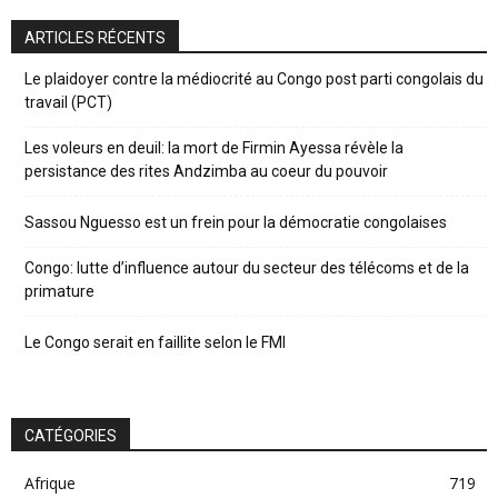
ARTICLES RÉCENTS
Le plaidoyer contre la médiocrité au Congo post parti congolais du
travail (PCT)
Les voleurs en deuil: la mort de Firmin Ayessa révèle la
persistance des rites Andzimba au coeur du pouvoir
Sassou Nguesso est un frein pour la démocratie congolaises
Congo: lutte d’influence autour du secteur des télécoms et de la
primature
Le Congo serait en faillite selon le FMI
CATÉGORIES
Afrique
719