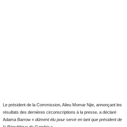
Le président de la Commission, Alieu Momar Njie, annonçant les
résultats des dernières circonscriptions à la presse, a déclaré
Adama Barrow «
dûment élu pour servir en tant que président de
la République de Gambie
».