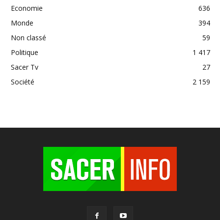
Economie
636
Monde
394
Non classé
59
Politique
1 417
Sacer Tv
27
Société
2 159