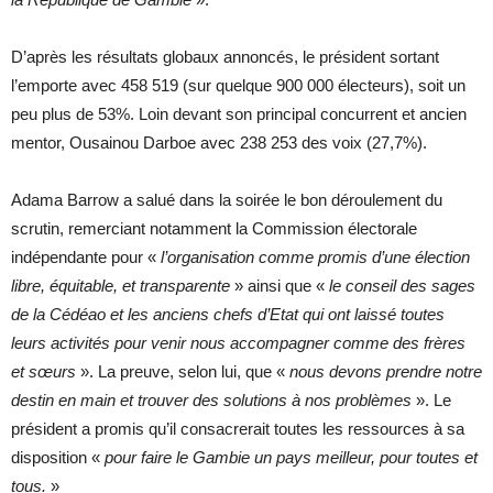
D’après les résultats globaux annoncés, le président sortant
l’emporte avec 458 519 (sur quelque 900 000 électeurs), soit un
peu plus de 53%. Loin devant son principal concurrent et ancien
mentor, Ousainou Darboe avec 238 253 des voix (27,7%).
Adama Barrow a salué dans la soirée le bon déroulement du
scrutin, remerciant notamment la Commission électorale
indépendante pour «
l’organisation comme promis d’une élection
libre, équitable, et transparente
» ainsi que «
le conseil des sages
de la Cédéao et les anciens chefs d’Etat qui ont laissé toutes
leurs activités pour venir nous accompagner comme des frères
et sœurs
». La preuve, selon lui, que «
nous devons prendre notre
destin en main et trouver des solutions à nos problèmes
». Le
président a promis qu’il consacrerait toutes les ressources à sa
disposition «
pour faire le Gambie un pays meilleur, pour toutes et
tous.
»