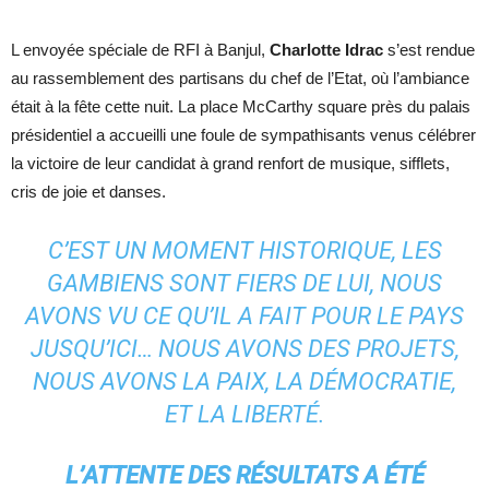
L envoyée spéciale de RFI à Banjul,
Charlotte Idrac
s’est rendue
au rassemblement des partisans du chef de l’Etat, où l’ambiance
était à la fête cette nuit. La place McCarthy square près du palais
présidentiel a accueilli une foule de sympathisants venus célébrer
la victoire de leur candidat à grand renfort de musique, sifflets,
cris de joie et danses.
C’EST UN MOMENT HISTORIQUE, LES
GAMBIENS SONT FIERS DE LUI, NOUS
AVONS VU CE QU’IL A FAIT POUR LE PAYS
JUSQU’ICI… NOUS AVONS DES PROJETS,
NOUS AVONS LA PAIX, LA DÉMOCRATIE,
ET LA LIBERTÉ.
L’ATTENTE DES RÉSULTATS A ÉTÉ