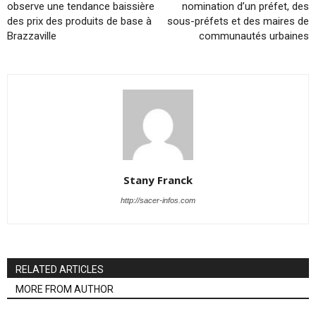
observe une tendance baissière
nomination d’un préfet, des
des prix des produits de base à
sous-préfets et des maires de
Brazzaville
communautés urbaines
Stany Franck
http://sacer-infos.com
RELATED ARTICLES
MORE FROM AUTHOR