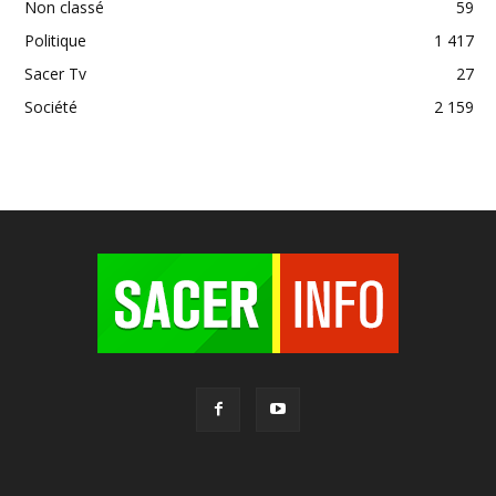
Non classé
59
Politique
1 417
Sacer Tv
27
Société
2 159