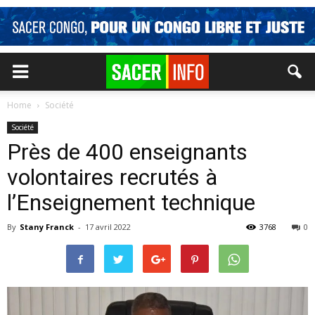
Home
Société
Société
Près de 400 enseignants
volontaires recrutés à
l’Enseignement technique
By
Stany Franck
-
17 avril 2022
3768
0